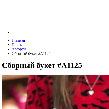
Главная
Цветы
Ассорти
Сборный букет #A1125
Сборный букет #A1125