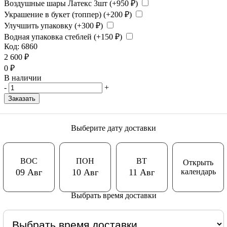
Воздушные шары Латекс 3шт (+
950
₽
)
Украшение в букет (топпер) (+
200
₽
)
Улучшить упаковку (+
300
₽
)
Водная упаковка стеблей (+
150
₽
)
Код:
6860
2 600
₽
0
₽
В наличии
-
+
Заказать
Выберите дату доставки
ВОС
ПОН
ВТ
Открыть
календарь
09 Авг
10 Авг
11 Авг
Выбрать время доставки