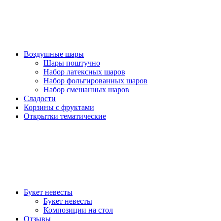
Воздушные шары
Шары поштучно
Набор латексных шаров
Набор фольгированных шаров
Набор смешанных шаров
Сладости
Корзины с фруктами
Открытки тематические
Букет невесты
Букет невесты
Композиции на стол
Отзывы