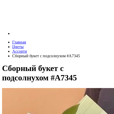
Главная
Цветы
Ассорти
Сборный букет с подсолнухом #A7345
Сборный букет с
подсолнухом #A7345