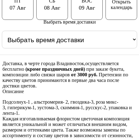
ПТ
СБ
ВОС
Открыть
календарь
07 Авг
08 Авг
09 Авг
Выбрать время доставки
Доставка, в черте города Владивосток,осуществляется
бесплатно
(кроме праздничных дней)
при заказе букета,
композиции либо связки шаров
от 3000 руб.
Претензии по
качеству цветов принимаются в первые два часа после
доствки цветов.
Описание
Подсолнух-1 , альстромерия- 2, гвоздика-3, роза микс-
3, гиперикум-1, эустома-3, скиммия-1, русскус-2, упаковка и
лента-1.
Каждая изготавливаемая флористом цветочная композиция
является уникальной и может отличаться внешним видом,
размером и оттенками цвета. Также возможны замены по
ассортименту и составу цветов в зависимости от сезонности,