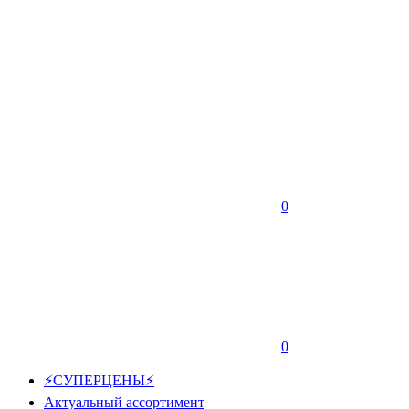
0
0
⚡СУПЕРЦЕНЫ⚡
Актуальный ассортимент