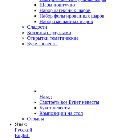
Шары поштучно
Набор латексных шаров
Набор фольгированных шаров
Набор смешанных шаров
Сладости
Корзины с фруктами
Открытки тематические
Букет невесты
Назад
Смотреть все Букет невесты
Букет невесты
Композиции на стол
Отзывы
Язык:
Русский
English