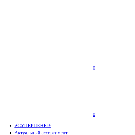
0
0
⚡СУПЕРЦЕНЫ⚡
Актуальный ассортимент