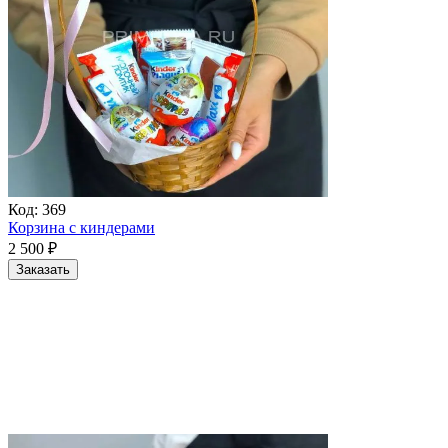
Код:
369
Корзина с киндерами
2 500
₽
Заказать