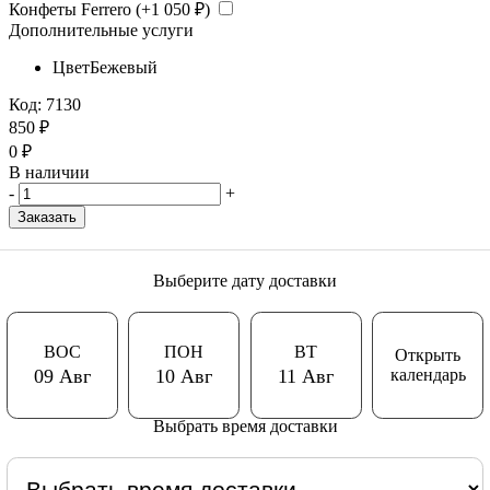
Конфеты Ferrero (+
1 050
₽
)
Дополнительные услуги
Цвет
Бежевый
Код:
7130
850
₽
0
₽
В наличии
-
+
Заказать
Выберите дату доставки
ВОС
ПОН
ВТ
Открыть
календарь
09 Авг
10 Авг
11 Авг
Выбрать время доставки