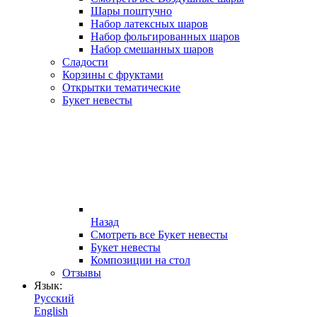
Шары поштучно
Набор латексных шаров
Набор фольгированных шаров
Набор смешанных шаров
Сладости
Корзины с фруктами
Открытки тематические
Букет невесты
Назад
Смотреть все Букет невесты
Букет невесты
Композиции на стол
Отзывы
Язык:
Русский
English