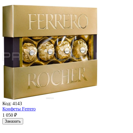
Код:
4143
Конфеты Ferrero
1 050
₽
Заказать