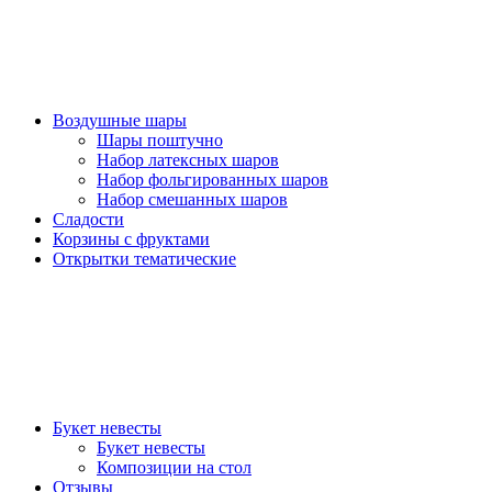
Воздушные шары
Шары поштучно
Набор латексных шаров
Набор фольгированных шаров
Набор смешанных шаров
Сладости
Корзины с фруктами
Открытки тематические
Букет невесты
Букет невесты
Композиции на стол
Отзывы