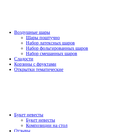
Воздушные шары
Шары поштучно
Набор латексных шаров
Набор фольгированных шаров
Набор смешанных шаров
Сладости
Корзины с фруктами
Открытки тематические
Букет невесты
Букет невесты
Композиции на стол
Отзывы