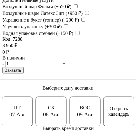
Дополнительные услуги
Воздушный шар Фольга (+
550
₽
)
Воздушные шары Латекс 3шт (+
950
₽
)
Украшение в букет (топпер) (+
200
₽
)
Улучшить упаковку (+
300
₽
)
Водная упаковка стеблей (+
150
₽
)
Код:
7288
3 950
₽
0
₽
В наличии
-
+
Заказать
Выберите дату доставки
ПТ
СБ
ВОС
Открыть
календарь
07 Авг
08 Авг
09 Авг
Выбрать время доставки