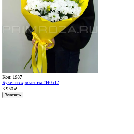
Код:
1987
Букет из хризантем #H0512
3 950
₽
Заказать