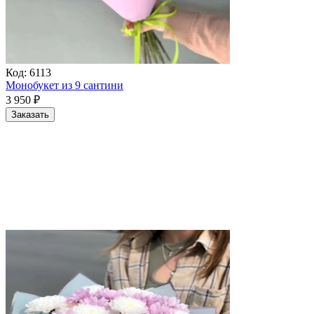
Код:
6113
Монобукет из 9 сантини
3 950
₽
Заказать