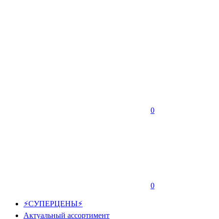
0
0
⚡СУПЕРЦЕНЫ⚡
Актуальный ассортимент