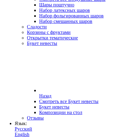
Шары поштучно
Набор латексных шаров
Набор фольгированных шаров
Набор смешанных шаров
Сладости
Корзины с фруктами
Открытки тематические
Букет невесты
Назад
Смотреть все Букет невесты
Букет невесты
Композиции на стол
Отзывы
Язык:
Русский
English