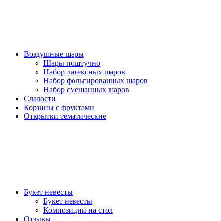
Воздушные шары
Шары поштучно
Набор латексных шаров
Набор фольгированных шаров
Набор смешанных шаров
Сладости
Корзины с фруктами
Открытки тематические
Букет невесты
Букет невесты
Композиции на стол
Отзывы