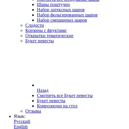
Шары поштучно
Набор латексных шаров
Набор фольгированных шаров
Набор смешанных шаров
Сладости
Корзины с фруктами
Открытки тематические
Букет невесты
Назад
Смотреть все Букет невесты
Букет невесты
Композиции на стол
Отзывы
Язык:
Русский
English