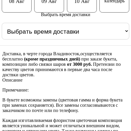
календарь
08 Авг
09 Авг
10 Авг
Выбрать время доставки
Доставка, в черте города Владивосток,осуществляется
бесплатно
(кроме праздничных дней)
при заказе букета,
композиции либо связки шаров
от 3000 руб.
Претензии по
качеству цветов принимаются в первые два часа после
доствки цветов.
Описание
Примечание:
В букете возможны замены (цветовая гамма и форма букета
при заменах сохраняется). Все замены согласовываются с
заказчиком по почте или по телефону.
Каждая изготавливаемая флористом цветочная композиция
является уникальной и может отличаться внешним видом,
размером и оттенками цвета. Также возможны замены по