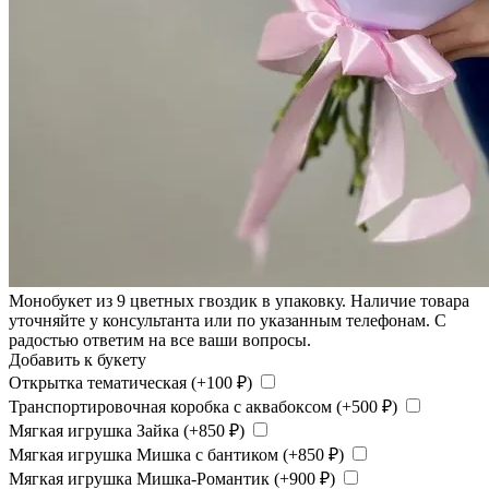
Монобукет из 9 цветных гвоздик в упаковку. Наличие товара
уточняйте у консультанта или по указанным телефонам. С
радостью ответим на все ваши вопросы.
Добавить к букету
Открытка тематическая (+
100
₽
)
Транспортировочная коробка с аквабоксом (+
500
₽
)
Мягкая игрушка Зайка (+
850
₽
)
Мягкая игрушка Мишка с бантиком (+
850
₽
)
Мягкая игрушка Мишка-Романтик (+
900
₽
)