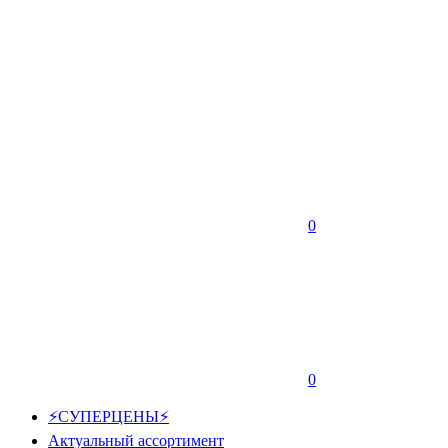
0
0
⚡СУПЕРЦЕНЫ⚡
Актуальный ассортимент