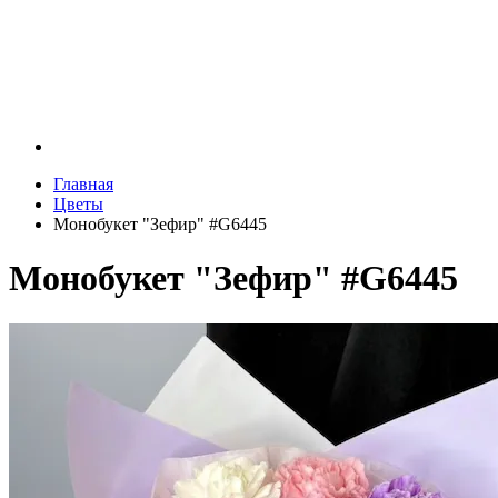
Главная
Цветы
Монобукет "Зефир" #G6445
Монобукет "Зефир" #G6445