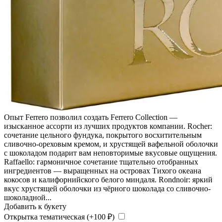
Опыт Ferrero позволил создать Ferrero Collection —
изысканное ассорти из лучших продуктов компании. Rocher:
сочетание цельного фундука, покрытого восхитительным
сливочно-ореховым кремом, и хрустящей вафельной оболочки
с шоколадом подарит вам неповторимые вкусовые ощущения.
Raffaello: гармоничное сочетание тщательно отобранных
ингредиентов — выращенных на островах Тихого океана
кокосов и калифорнийского белого миндаля. Rondnoir: яркий
вкус хрустящей оболочки из чёрного шоколада со сливочно-
шоколадной...
Добавить к букету
Открытка тематическая (+
100
₽
)