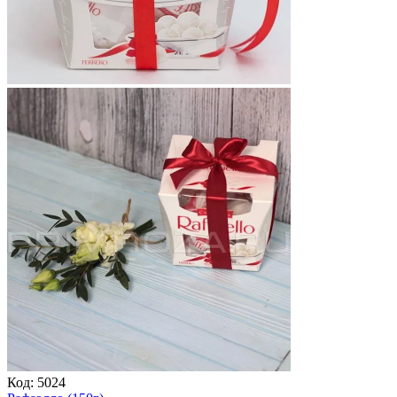
Код:
5024