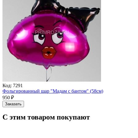
Код:
7291
Фольгированный шар "Мадам с бантом" (58см)
950
₽
Заказать
С этим товаром покупают