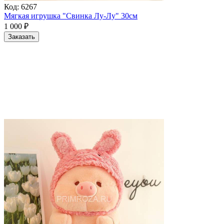
Код:
6267
Мягкая игрушка "Свинка Лу-Лу" 30см
1 000
₽
Заказать