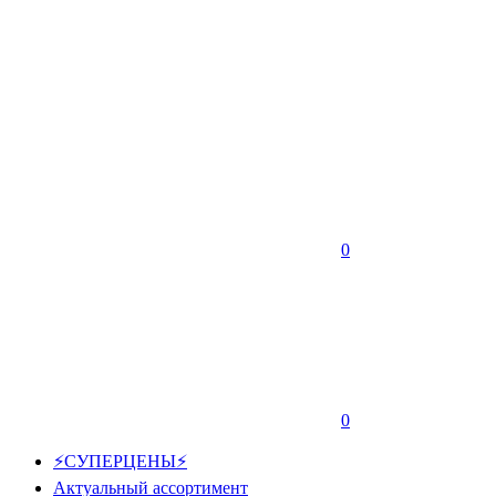
0
0
⚡СУПЕРЦЕНЫ⚡
Актуальный ассортимент