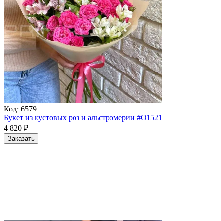
Код:
6579
Букет из кустовых роз и альстромерии #О1521
4 820
₽
Заказать