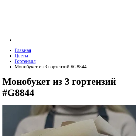
Главная
Цветы
Гортензия
Монобукет из 3 гортензий #G8844
Монобукет из 3 гортензий
#G8844