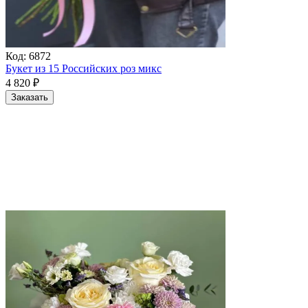
Код:
6872
Букет из 15 Российских роз микс
4 820
₽
Заказать