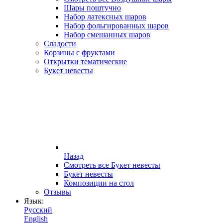
Шары поштучно
Набор латексных шаров
Набор фольгированных шаров
Набор смешанных шаров
Сладости
Корзины с фруктами
Открытки тематические
Букет невесты
Назад
Смотреть все Букет невесты
Букет невесты
Композиции на стол
Отзывы
Язык:
Русский
English