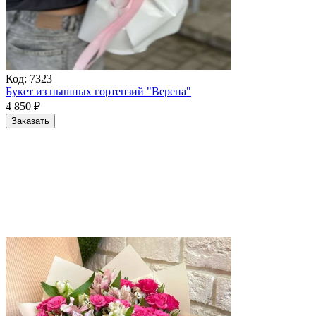
Код:
7323
Букет из пышных гортензий "Верена"
4 850
₽
Заказать