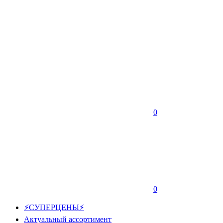
0
0
⚡СУПЕРЦЕНЫ⚡
Актуальный ассортимент