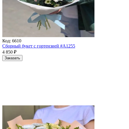
Код:
6610
Сборный букет с гортензией #A1255
4 850
₽
Заказать