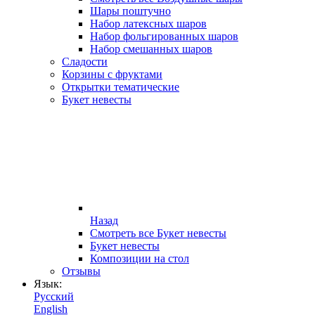
Шары поштучно
Набор латексных шаров
Набор фольгированных шаров
Набор смешанных шаров
Сладости
Корзины с фруктами
Открытки тематические
Букет невесты
Назад
Смотреть все Букет невесты
Букет невесты
Композиции на стол
Отзывы
Язык:
Русский
English