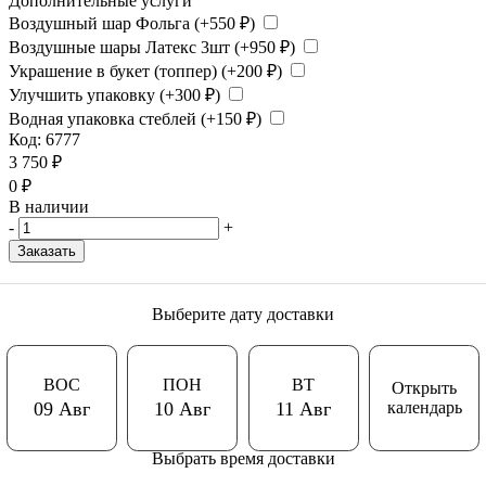
Дополнительные услуги
Воздушный шар Фольга (+
550
₽
)
Воздушные шары Латекс 3шт (+
950
₽
)
Украшение в букет (топпер) (+
200
₽
)
Улучшить упаковку (+
300
₽
)
Водная упаковка стеблей (+
150
₽
)
Код:
6777
3 750
₽
0
₽
В наличии
-
+
Заказать
Выберите дату доставки
ВОС
ПОН
ВТ
Открыть
календарь
09 Авг
10 Авг
11 Авг
Выбрать время доставки