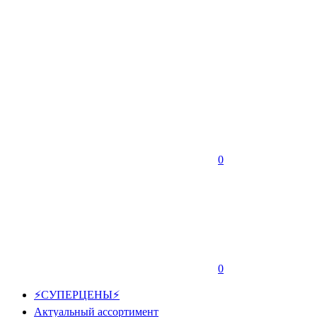
0
0
⚡СУПЕРЦЕНЫ⚡
Актуальный ассортимент