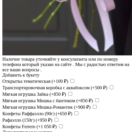
Наличие товара уточняйте у консультанта или по номеру
телефона который указан на сайте . Мы с радостью ответим на
все ваши вопросы .
Добавить к букету
Открытка тематическая (+
100
₽
)
Транспортировочная коробка с аквабоксом (+
500
₽
)
Мягкая игрушка Зайка (+
850
₽
)
Мягкая игрушка Мишка с бантиком (+
850
₽
)
Мягкая игрушка Мишка-Романтик (+
900
₽
)
Конфеты Раффаэлло (90г) (+
650
₽
)
Рафаэлло (150г) (+
950
₽
)
Конфеты Ferrero (+
1 050
₽
)