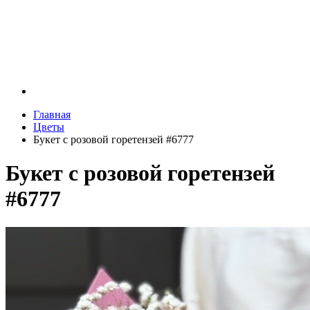
Главная
Цветы
Букет с розовой горетензей #6777
Букет с розовой горетензей
#6777