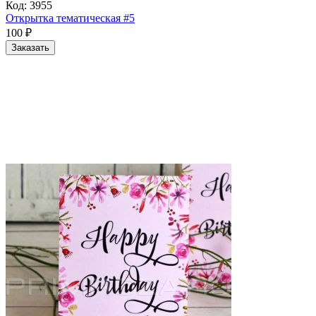
Код:
3955
Открытка тематическая #5
100
₽
Заказать