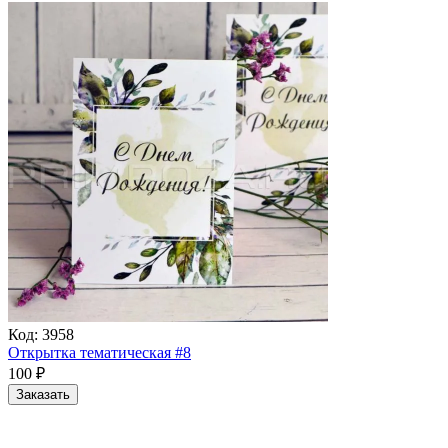
Код:
3958
Открытка тематическая #8
100
₽
Заказать