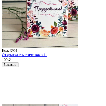
Код:
3961
Открытка тематическая #11
100
₽
Заказать