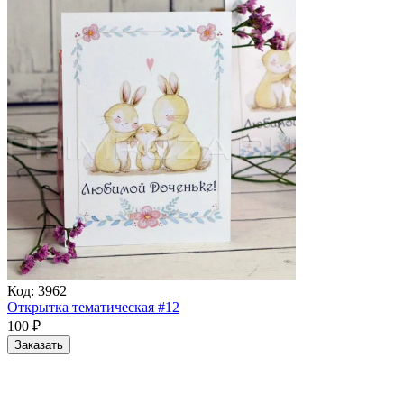
Код:
3962
Открытка тематическая #12
100
₽
Заказать