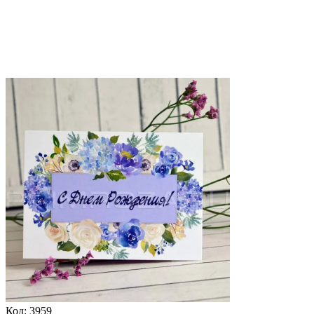
Код:
3959