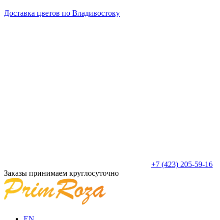
Доставка цветов по Владивостоку
+7 (423) 205-59-16
Заказы принимаем круглосуточно
EN