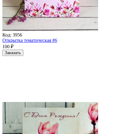
Код:
3956
Открытка тематическая #6
100
₽
Заказать