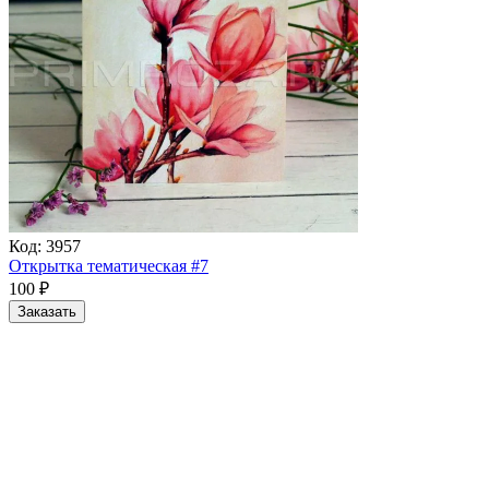
Код:
3957
Открытка тематическая #7
100
₽
Заказать