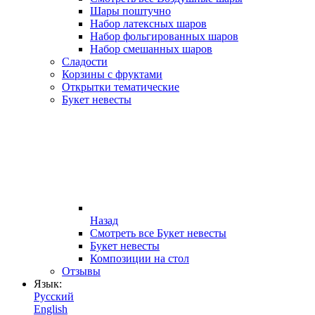
Шары поштучно
Набор латексных шаров
Набор фольгированных шаров
Набор смешанных шаров
Сладости
Корзины с фруктами
Открытки тематические
Букет невесты
Назад
Смотреть все Букет невесты
Букет невесты
Композиции на стол
Отзывы
Язык:
Русский
English