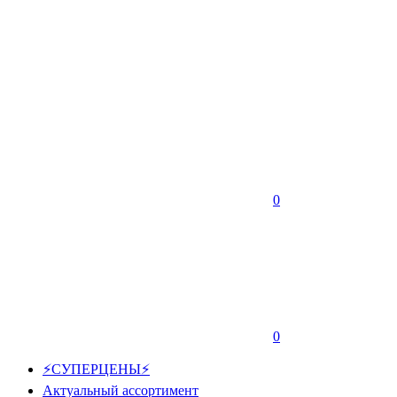
0
0
⚡СУПЕРЦЕНЫ⚡
Актуальный ассортимент