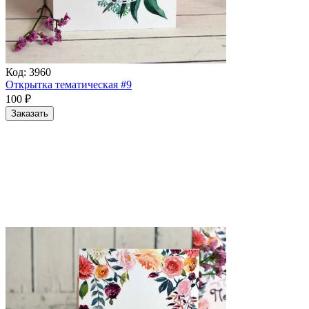
Код:
3960
Открытка тематическая #9
100
₽
Заказать