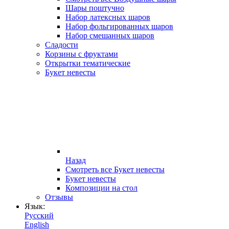
Шары поштучно
Набор латексных шаров
Набор фольгированных шаров
Набор смешанных шаров
Сладости
Корзины с фруктами
Открытки тематические
Букет невесты
Назад
Смотреть все Букет невесты
Букет невесты
Композиции на стол
Отзывы
Язык:
Русский
English