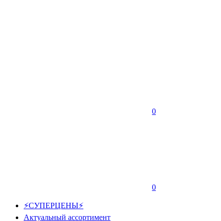
0
0
⚡СУПЕРЦЕНЫ⚡
Актуальный ассортимент