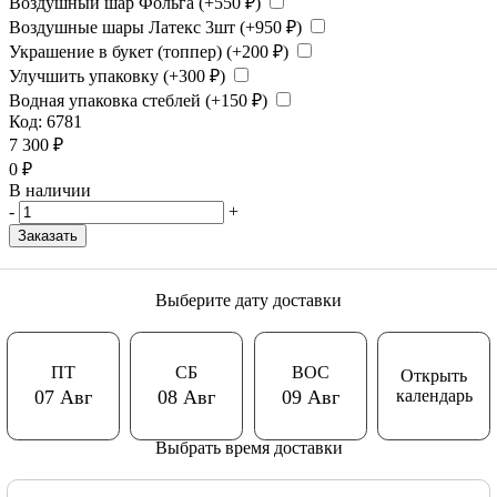
Воздушный шар Фольга (+
550
₽
)
Воздушные шары Латекс 3шт (+
950
₽
)
Украшение в букет (топпер) (+
200
₽
)
Улучшить упаковку (+
300
₽
)
Водная упаковка стеблей (+
150
₽
)
Код:
6781
7 300
₽
0
₽
В наличии
-
+
Заказать
Выберите дату доставки
ПТ
СБ
ВОС
Открыть
календарь
07 Авг
08 Авг
09 Авг
Выбрать время доставки