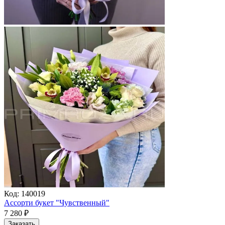
Код:
140019
Ассорти букет "Чувственный"
7 280
₽
Заказать