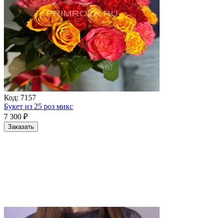
Код:
7157
Букет из 25 роз микс
7 300
₽
Заказать