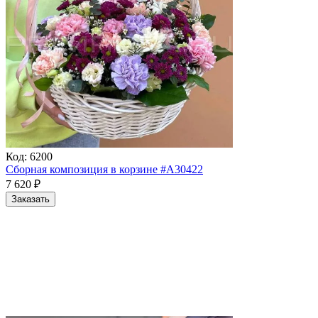
Код:
6200
Сборная композиция в корзине #A30422
7 620
₽
Заказать