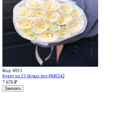
Код:
6913
Букет из 15 белых роз #M0242
7 670
₽
Заказать