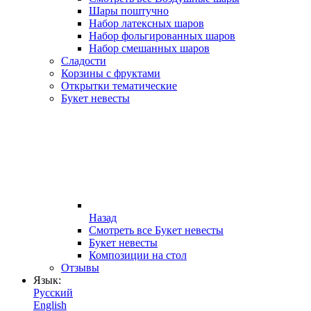
Шары поштучно
Набор латексных шаров
Набор фольгированных шаров
Набор смешанных шаров
Сладости
Корзины с фруктами
Открытки тематические
Букет невесты
Назад
Смотреть все Букет невесты
Букет невесты
Композиции на стол
Отзывы
Язык:
Русский
English