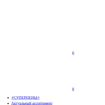
0
0
⚡СУПЕРЦЕНЫ⚡
Актуальный ассортимент