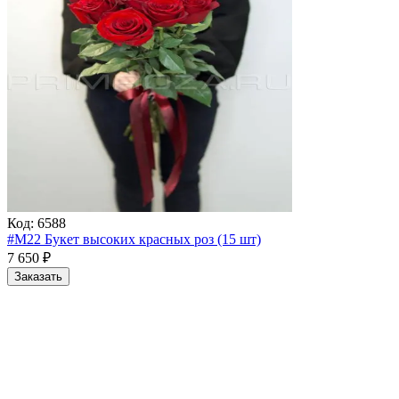
Код:
6588
#M22 Букет высоких красных роз (15 шт)
7 650
₽
Заказать