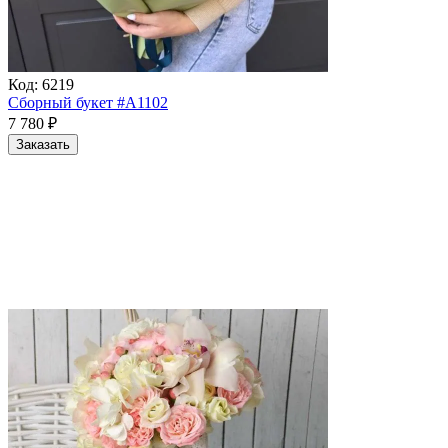
Код:
6219
Сборный букет #A1102
7 780
₽
Заказать