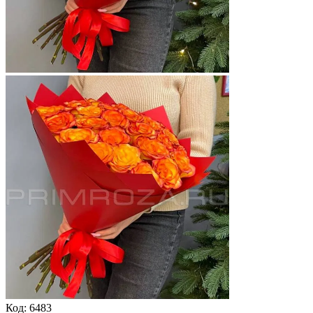
Код:
6483