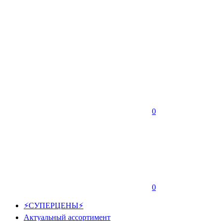
0
0
⚡СУПЕРЦЕНЫ⚡
Актуальный ассортимент