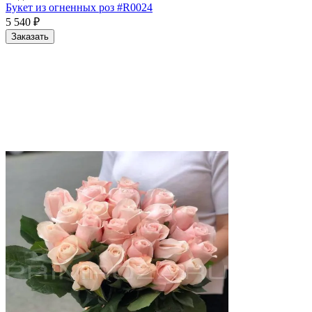
Букет из огненных роз #R0024
5 540
₽
Заказать