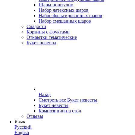
Шары поштучно
Набор латексных шаров
Набор фольгированных шаров
Набор смешанных шаров
Сладости
Корзины с фруктами
Открытки тематические
Букет невесты
Назад
Смотреть все Букет невесты
Букет невесты
Композиции на стол
Отзывы
Язык:
Русский
English