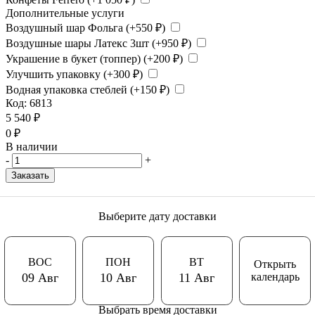
Дополнительные услуги
Воздушный шар Фольга (+
550
₽
)
Воздушные шары Латекс 3шт (+
950
₽
)
Украшение в букет (топпер) (+
200
₽
)
Улучшить упаковку (+
300
₽
)
Водная упаковка стеблей (+
150
₽
)
Код:
6813
5 540
₽
0
₽
В наличии
-
+
Заказать
Выберите дату доставки
ВОС
ПОН
ВТ
Открыть
календарь
09 Авг
10 Авг
11 Авг
Выбрать время доставки