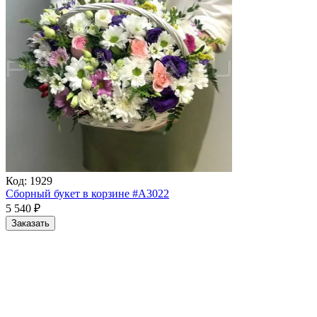
Код:
1929
Сборный букет в корзине #A3022
5 540
₽
Заказать