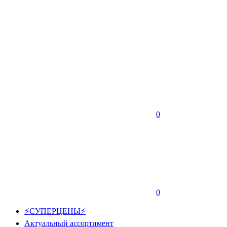
0
0
⚡СУПЕРЦЕНЫ⚡
Актуальный ассортимент