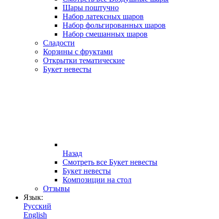
Шары поштучно
Набор латексных шаров
Набор фольгированных шаров
Набор смешанных шаров
Сладости
Корзины с фруктами
Открытки тематические
Букет невесты
Назад
Смотреть все Букет невесты
Букет невесты
Композиции на стол
Отзывы
Язык:
Русский
English