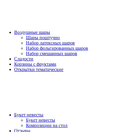
Воздушные шары
Шары поштучно
Набор латексных шаров
Набор фольгированных шаров
Набор смешанных шаров
Сладости
Корзины с фруктами
Открытки тематические
Букет невесты
Букет невесты
Композиции на стол
Отзывы