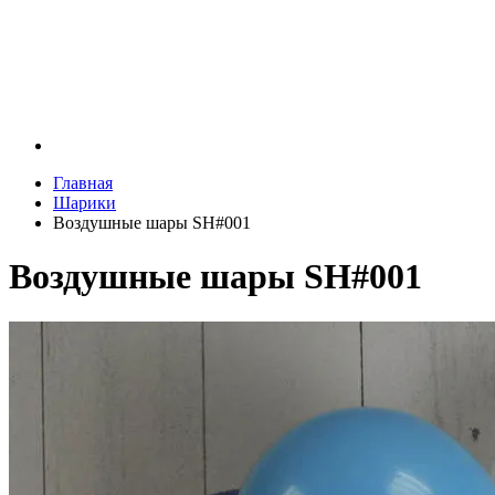
Главная
Шарики
Воздушные шары SH#001
Воздушные шары SH#001