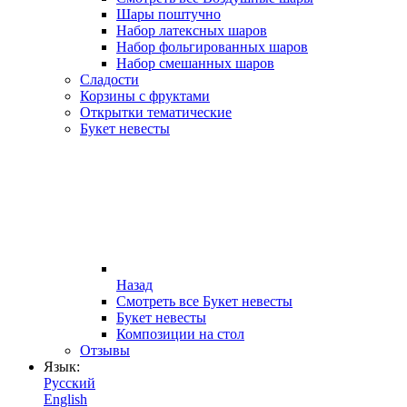
Шары поштучно
Набор латексных шаров
Набор фольгированных шаров
Набор смешанных шаров
Сладости
Корзины с фруктами
Открытки тематические
Букет невесты
Назад
Смотреть все Букет невесты
Букет невесты
Композиции на стол
Отзывы
Язык:
Русский
English