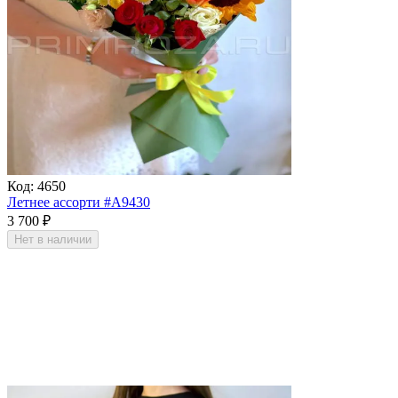
Код:
4650
Летнее ассорти #A9430
3 700
₽
Нет в наличии