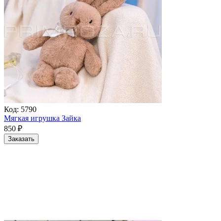
Код:
5790
Мягкая игрушка Зайка
850
₽
Заказать