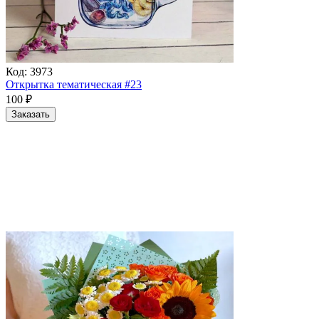
Код:
3973
Открытка тематическая #23
100
₽
Заказать