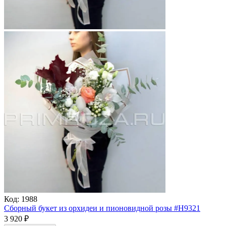
Код:
1988
Сборный букет из орхидеи и пионовидной розы #H9321
3 920
₽