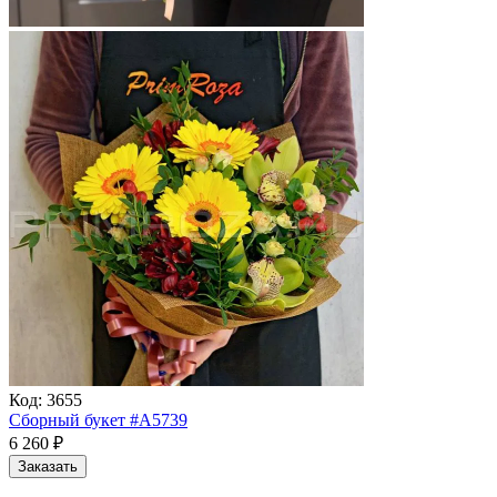
Код:
3655
Сборный букет #A5739
6 260
₽
Заказать