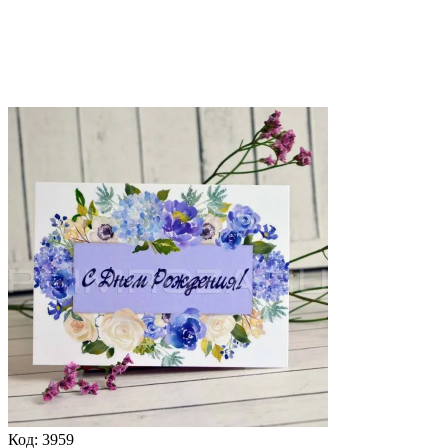
Код:
3959