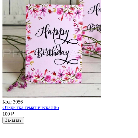
Код:
3956
Открытка тематическая #6
100
₽
Заказать