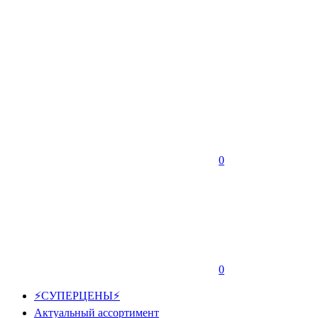
0
0
⚡СУПЕРЦЕНЫ⚡
Актуальный ассортимент