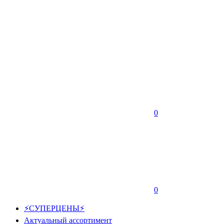
0
0
⚡СУПЕРЦЕНЫ⚡
Актуальный ассортимент