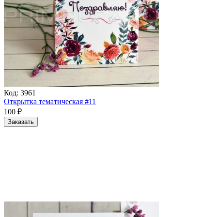
Код:
3961
Открытка тематическая #11
100
₽
Заказать