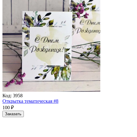
Код:
3958
Открытка тематическая #8
100
₽
Заказать