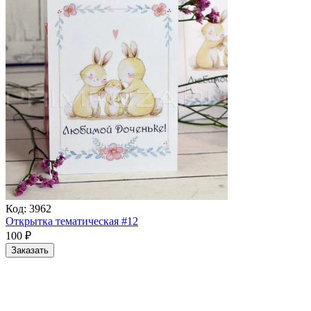
Код:
3962
Открытка тематическая #12
100
₽
Заказать