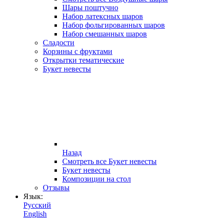
Шары поштучно
Набор латексных шаров
Набор фольгированных шаров
Набор смешанных шаров
Сладости
Корзины с фруктами
Открытки тематические
Букет невесты
Назад
Смотреть все Букет невесты
Букет невесты
Композиции на стол
Отзывы
Язык:
Русский
English