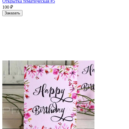
Открытка тематическая #5
100
₽
Заказать