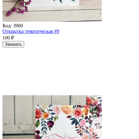
Код:
3960
Открытка тематическая #9
100
₽
Заказать