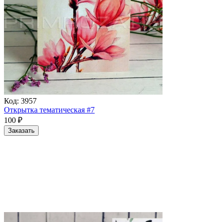
Код:
3957
Открытка тематическая #7
100
₽
Заказать