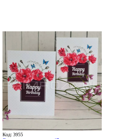
Код:
3955