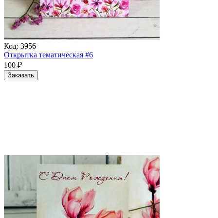
Код:
3956
Открытка тематическая #6
100
₽
Заказать