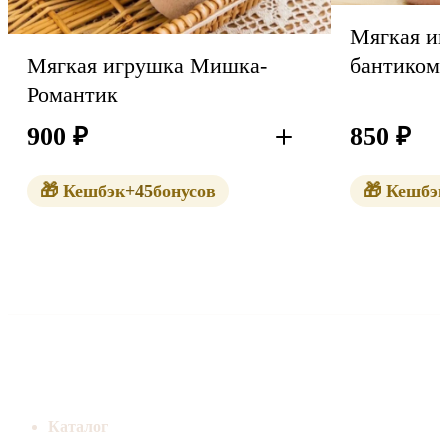
Мягкая и
бантиком
Мягкая игрушка Мишка-
Романтик
900
₽
850
₽
В корзину
🎁 Кешбэк
+45
бонусов
🎁 Кешбэк
Каталог