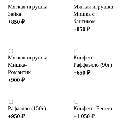
Мягкая игрушка
Мягкая игрушка
Зайка
Мишка с
бантиком
+
850
₽
+
850
₽
Мягкая игрушка
Конфеты
Мишка-
Раффаэлло (90г)
Романтик
+
650
₽
+
900
₽
Рафаэлло (150г)
Конфеты Ferrero
+
950
₽
+
1 050
₽