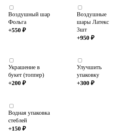
Воздушный шар
Воздушные
Фольга
шары Латекс
3шт
+
550
₽
+
950
₽
Украшение в
Улучшить
букет (топпер)
упаковку
+
200
₽
+
300
₽
Водная упаковка
стеблей
+
150
₽