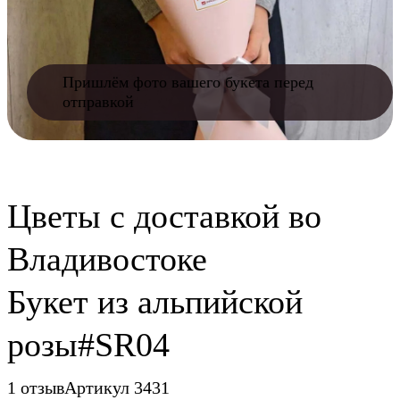
Пришлём фото вашего букета перед
отправкой
Цветы c доставкой во
Владивостоке
Букет из альпийской
розы#SR04
1 отзыв
Артикул 3431