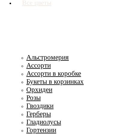
Все цветы
Альстромерия
Ассорти
Ассорти в коробке
Букеты в корзинках
Орхидеи
Розы
Гвоздики
Герберы
Гладиолусы
Гортензии