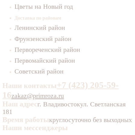
Цветы на Новый год
Доставка по районам
Ленинский район
Фрунзенский район
Первореченский район
Первомайский район
Советский район
+7 (423) 205-59-
Наши контакты
16
zakaz@primroza.ru
Наш адрес
г. Владивосток
ул. Светланская
181
Время работы
круглосуточно без выходных
Наши мессенджеры