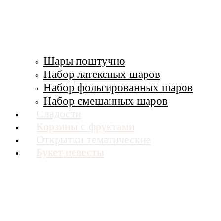
Шары поштучно
Набор латексных шаров
Набор фольгированных шаров
Набор смешанных шаров
Сладости
Корзины с фруктами
Открытки тематические
Букет невесты