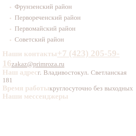
Фрунзенский район
Первореченский район
Первомайский район
Советский район
+7 (423) 205-59-
Наши контакты
16
zakaz@primroza.ru
Наш адрес
г. Владивосток
ул. Светланская
181
Время работы
круглосуточно без выходных
Наши мессенджеры