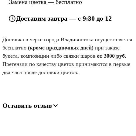
Замена цветка — бесплатно
Доставим завтра — с 9:30 до 12
Доставка в черте города Владивостока осуществляется
бесплатно
(кроме праздничных дней)
при заказе
букета, композиции либо связки шаров
от 3000 руб.
Претензии по качеству цветов принимаются в первые
два часа после доставки цветов.
Оставить отзыв