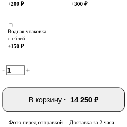
+
200
₽
+
300
₽
Водная упаковка
стеблей
+
150
₽
-
+
В корзину
·
14 250
₽
Фото перед отправкой
Доставка за 2 часа