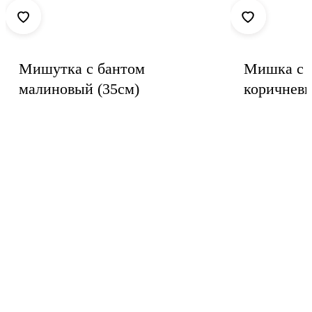
Мишутка с бантом
Мишка с 
малиновый (35см)