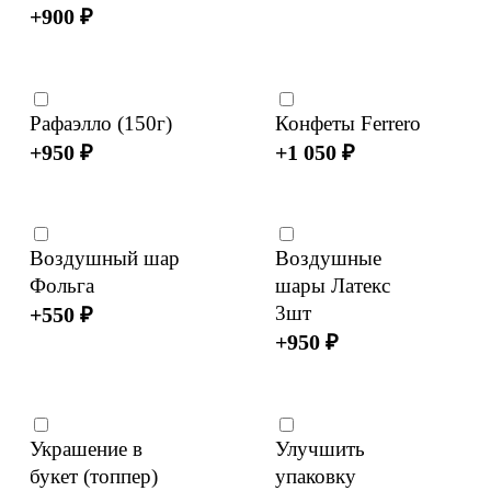
+
900
₽
Рафаэлло (150г)
Конфеты Ferrero
+
950
₽
+
1 050
₽
Воздушный шар
Воздушные
Фольга
шары Латекс
3шт
+
550
₽
+
950
₽
Украшение в
Улучшить
букет (топпер)
упаковку