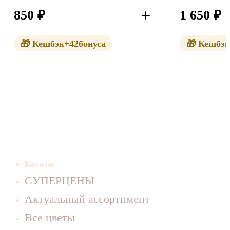
850
₽
1 650
₽
В корзину
🎁 Кешбэк
+42
бонуса
🎁 Кешбэк
Каталог
СУПЕРЦЕНЫ
Актуальный ассортимент
Все цветы