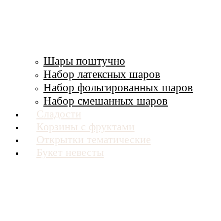
Шары поштучно
Набор латексных шаров
Набор фольгированных шаров
Набор смешанных шаров
Сладости
Корзины с фруктами
Открытки тематические
Букет невесты