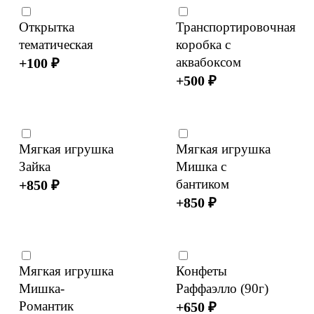
Открытка
Транспортировочная
тематическая
коробка с
аквабоксом
+
100
₽
+
500
₽
Мягкая игрушка
Мягкая игрушка
Зайка
Мишка с
бантиком
+
850
₽
+
850
₽
Мягкая игрушка
Конфеты
Мишка-
Раффаэлло (90г)
Романтик
+
650
₽