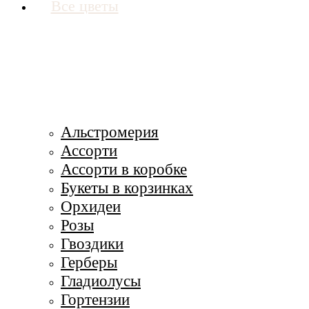
Все цветы
Альстромерия
Ассорти
Ассорти в коробке
Букеты в корзинках
Орхидеи
Розы
Гвоздики
Герберы
Гладиолусы
Гортензии