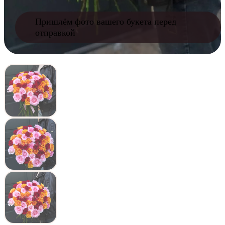
Пришлём фото вашего букета перед
отправкой