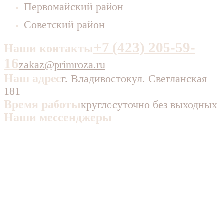
Первомайский район
Советский район
+7 (423) 205-59-
Наши контакты
16
zakaz@primroza.ru
Наш адрес
г. Владивосток
ул. Светланская
181
Время работы
круглосуточно без выходных
Наши мессенджеры