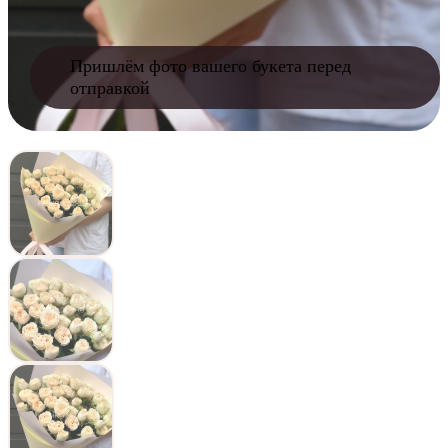
Пришлём фото вашего букета перед
отправкой