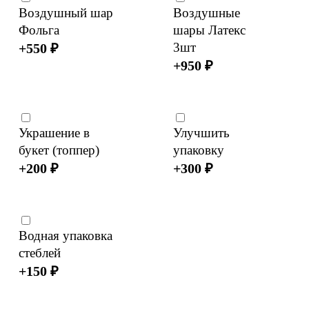
Воздушный шар
Воздушные
Фольга
шары Латекс
3шт
+
550
₽
+
950
₽
Украшение в
Улучшить
букет (топпер)
упаковку
+
200
₽
+
300
₽
Водная упаковка
стеблей
+
150
₽