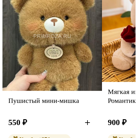
Мягкая и
Романтик
Пушистый мини-мишка
550
₽
900
₽
В корзину