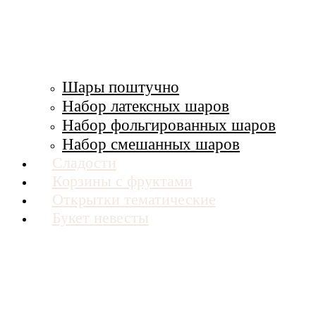
Шары поштучно
Набор латексных шаров
Набор фольгированных шаров
Набор смешанных шаров
Сладости
Корзины с фруктами
Открытки тематические
Букет невесты