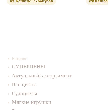
🎁 Кешбэк
+27
бонусов
🎁 Кешбэк
Каталог
СУПЕРЦЕНЫ
Актуальный ассортимент
Все цветы
Сухоцветы
Мягкие игрушки