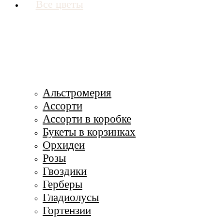
Все цветы
Альстромерия
Ассорти
Ассорти в коробке
Букеты в корзинках
Орхидеи
Розы
Гвоздики
Герберы
Гладиолусы
Гортензии