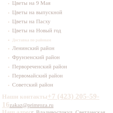
Цветы на 9 Мая
Цветы на выпускной
Цветы на Пасху
Цветы на Новый год
Доставка по районам
Ленинский район
Фрунзенский район
Первореченский район
Первомайский район
Советский район
+7 (423) 205-59-
Наши контакты
16
zakaz@primroza.ru
Наш адрес
г. Владивосток
ул. Светланская