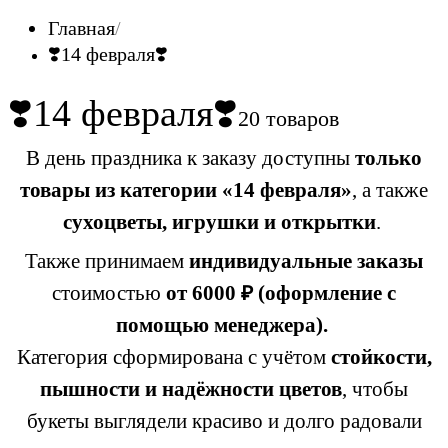
Главная
❣️14 февраля❣️
❣️14 февраля❣️
20 товаров
В день праздника к заказу доступны
только
товары из категории «14 февраля»
, а также
сухоцветы, игрушки и открытки
.
Также принимаем
индивидуальные заказы
стоимостью
от 6000 ₽ (оформление с
помощью менеджера).
Категория сформирована с учётом
стойкости,
пышности и надёжности цветов
, чтобы
букеты выглядели красиво и долго радовали