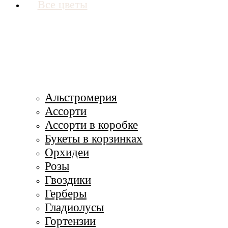
Все цветы
Альстромерия
Ассорти
Ассорти в коробке
Букеты в корзинках
Орхидеи
Розы
Гвоздики
Герберы
Гладиолусы
Гортензии