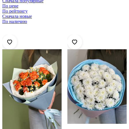
Сначала популярные
По цене
По рейтингу
Сначала новые
По наличию