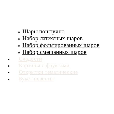
Шары поштучно
Набор латексных шаров
Набор фольгированных шаров
Набор смешанных шаров
Сладости
Корзины с фруктами
Открытки тематические
Букет невесты