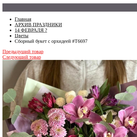
Главная
АРХИВ ПРАЗДНИКИ
14 ФЕВРАЛЯ ?
Цветы
Сборный букет с орхидеей #Т6697
Предыдущий товар
Следующий товар