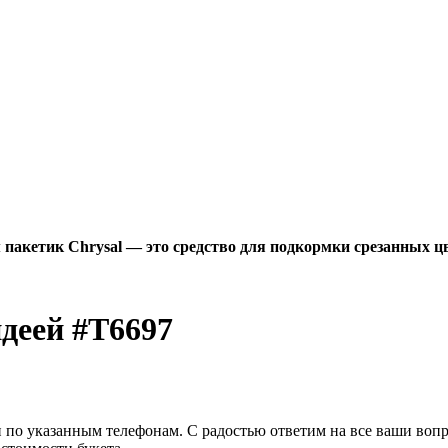
пакетик Chrysal — это средство для подкормки срезанных цв
деей #Т6697
и по указанным телефонам. С радостью ответим на все ваши воп