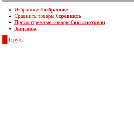
Избранное
0
избранное
Сравнить товары
0
сравнить
Просмотренные товары
0
вы смотрели
0
корзина
0
0 руб.