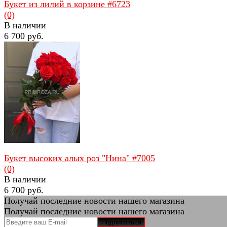
Букет из лилий в корзине #6723
(0)
В наличии
6 700 руб.
избранное
сравнить
Букет высоких алых роз "Нина" #7005
(0)
В наличии
6 700 руб.
Получай последние новости нашего магазина
Получай последние новости нашего магазина
Подписаться