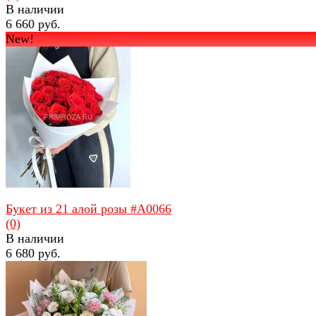
В наличии
6 660 руб.
New!
избранное
сравнить
Букет из 21 алой розы #А0066
(0)
В наличии
6 680 руб.