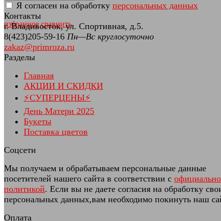
Я согласен на обработку
персональных данных
Контакты
избранное
сравнить
г. Владивосток, ул. Спортивная, д.5.
8(423)205-59-16
Пн—Вс круглосуточно
zakaz@primroza.ru
Разделы
Главная
АКЦИИ И СКИДКИ
⚡СУПЕРЦЕНЫ⚡
День Матери 2025
Букеты
Поставка цветов
Соцсети
Мы получаем и обрабатываем персональные данные
посетителей нашего сайта в соответствии с
официальн
политикой
. Если вы не даете согласия на обработку сво
персональных данных,вам необходимо покинуть наш са
Оплата