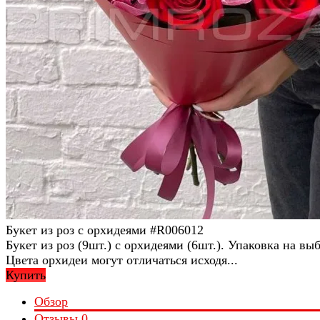
Букет из роз с орхидеями #R006012
Букет из роз (9шт.) с орхидеями (6шт.). Упаковка на выб
Цвета орхидеи могут отличаться исходя...
Купить
Обзор
Отзывы
0