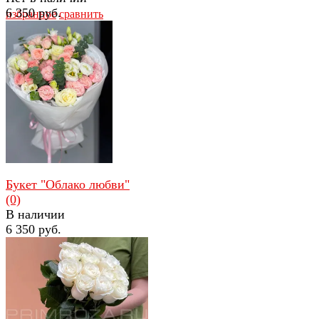
6 350 руб.
избранное
сравнить
избранное
сравнить
Букет "Облако любви"
(0)
В наличии
6 350 руб.
избранное
сравнить