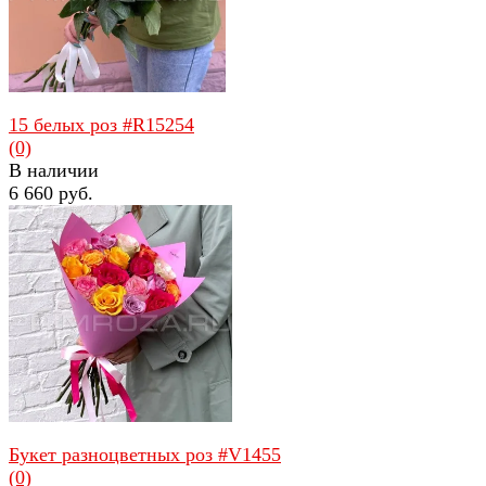
15 белых роз #R15254
(0)
В наличии
6 660 руб.
избранное
сравнить
Букет разноцветных роз #V1455
(0)