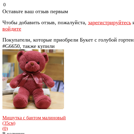
0
Оставьте ваш отзыв первым
Чтобы добавить отзыв, пожалуйста,
зарегистрируйтесь
войдите
Покупатели, которые приобрели Букет с голубой горте
#G6650, также купили
Мишутка с бантом малиновый
(35см)
(0)
В наличии