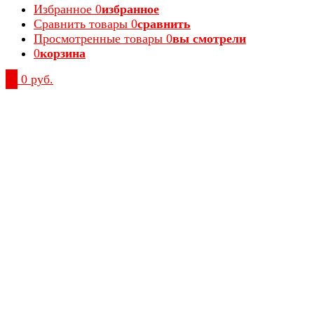
Избранное
0
избранное
Сравнить товары
0
сравнить
Просмотренные товары
0
вы смотрели
0
корзина
0
0 руб.