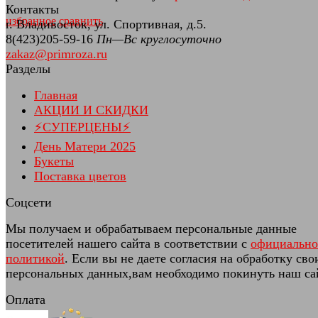
Контакты
избранное
сравнить
г. Владивосток, ул. Спортивная, д.5.
8(423)205-59-16
Пн—Вс круглосуточно
zakaz@primroza.ru
Разделы
Главная
АКЦИИ И СКИДКИ
⚡СУПЕРЦЕНЫ⚡
День Матери 2025
Букеты
Поставка цветов
Соцсети
Мы получаем и обрабатываем персональные данные
посетителей нашего сайта в соответствии с
официальн
политикой
. Если вы не даете согласия на обработку сво
персональных данных,вам необходимо покинуть наш са
Оплата