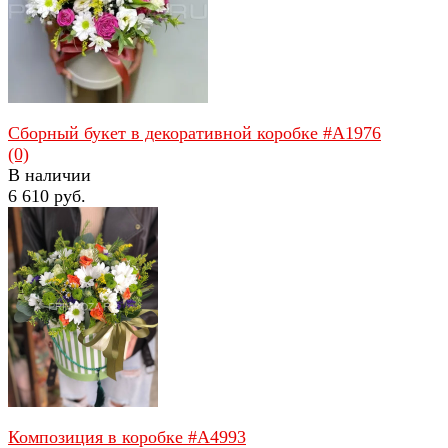
Сборный букет в декоративной коробке #A1976
(0)
В наличии
6 610 руб.
избранное
сравнить
Композиция в коробке #A4993