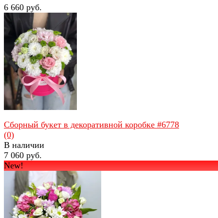
6 660 руб.
избранное
сравнить
Сборный букет в декоративной коробке #6778
(0)
В наличии
7 060 руб.
New!
избранное
сравнить