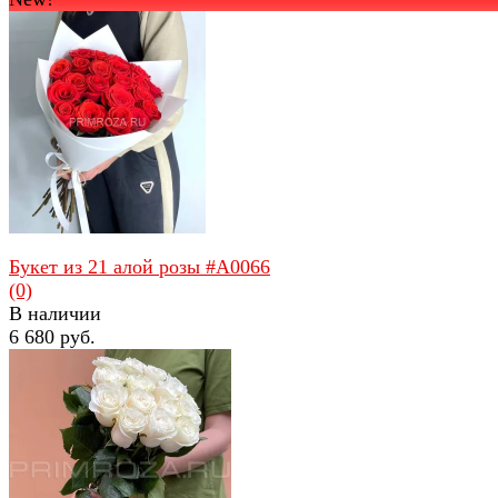
избранное
сравнить
избранное
сравнить
Букет из 21 алой розы #А0066
(0)
В наличии
6 680 руб.
избранное
сравнить