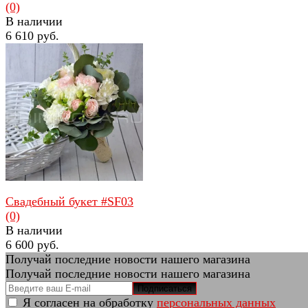
(0)
В наличии
6 610 руб.
избранное
сравнить
Свадебный букет #SF03
(0)
В наличии
6 600 руб.
Получай последние новости нашего магазина
Получай последние новости нашего магазина
Подписаться
Я согласен на обработку
персональных данных