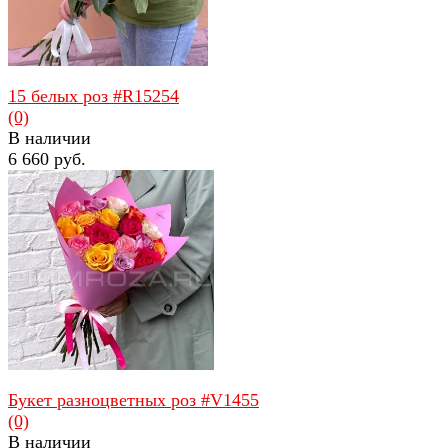
15 белых роз #R15254
(0)
В наличии
6 660 руб.
избранное
сравнить
Букет разноцветных роз #V1455
(0)
В наличии