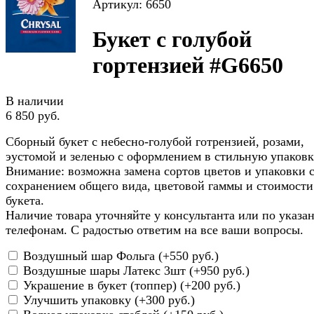
Артикул: 6650
Букет с голубой
гортензией #G6650
В наличии
6 850 руб.
Сборный букет с небесно-голубой готрензией, розами,
эустомой и зеленью с оформлением в стильную упаковк
Внимание: возможна замена сортов цветов и упаковки 
сохранением общего вида, цветовой гаммы и стоимости
букета.
Наличие товара уточняйте у консультанта или по указ
телефонам. С радостью ответим на все ваши вопросы.
Воздушный шар Фольга (+
550 руб.
)
Воздушные шары Латекс 3шт (+
950 руб.
)
Украшение в букет (топпер) (+
200 руб.
)
Улучшить упаковку (+
300 руб.
)