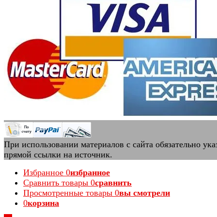
При использовании материалов с сайта обязательно ука
прямой ссылки на источник.
Избранное
0
избранное
Сравнить товары
0
сравнить
Просмотренные товары
0
вы смотрели
0
корзина