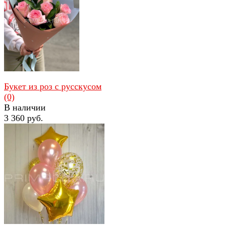
избранное
сравнить
Букет из роз с русскусом
(0)
В наличии
3 360 руб.
избранное
сравнить