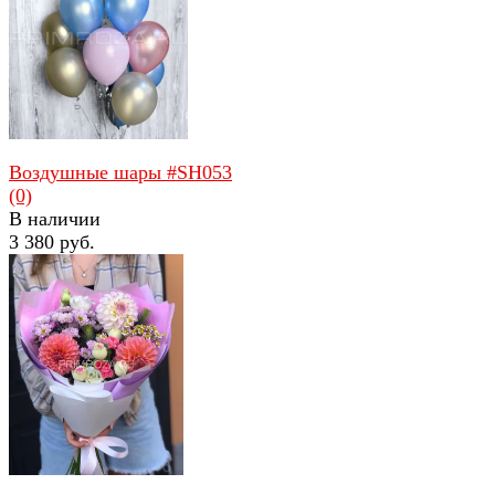
избранное
сравнить
Воздушные шары #SH053
(0)
В наличии
3 380 руб.
избранное
сравнить