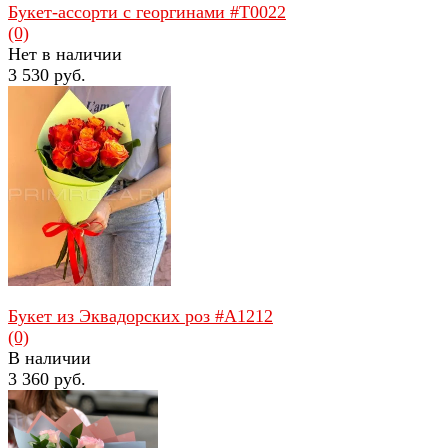
Букет-ассорти с георгинами #Т0022
(0)
Нет в наличии
3 530 руб.
избранное
сравнить
Букет из Эквадорских роз #А1212
(0)
В наличии
3 360 руб.