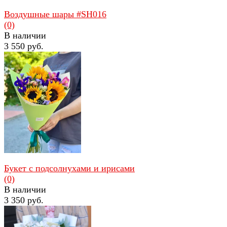
Воздушные шары #SH016
(0)
В наличии
3 550 руб.
избранное
сравнить
Букет с подсолнухами и ирисами
(0)
В наличии
3 350 руб.