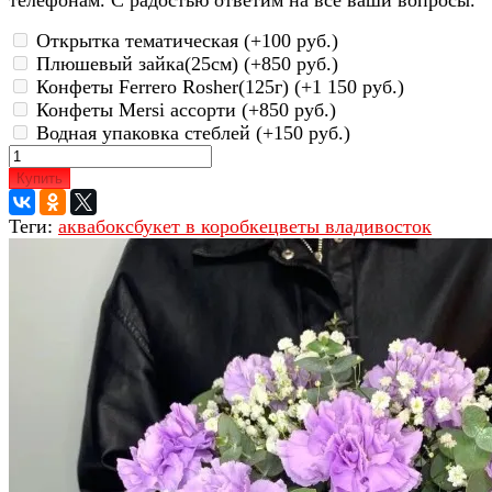
Открытка тематическая (+
100 руб.
)
Плюшевый зайка(25см) (+
850 руб.
)
Конфеты Ferrero Rosher(125г) (+
1 150 руб.
)
Конфеты Mersi ассорти (+
850 руб.
)
Водная упаковка стеблей (+
150 руб.
)
Купить
Теги:
аквабокс
букет в коробке
цветы владивосток