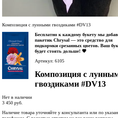
Композиция с лунными гвоздиками #DV13
Бесплатно к каждому букету мы доба
пакетик Chrysal — это средство для
подкормки срезанных цветов. Ваш бук
будет стоять дольше! 💗
Артикул: 6105
Композиция с лунны
гвоздиками #DV13
Нет в наличии
3 450 руб.
Наличие товара уточняйте у консультанта или по указ
телефонам. С радостью ответим на все ваши вопросы.