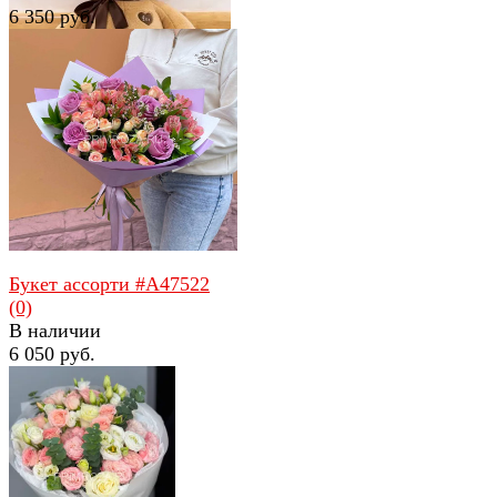
6 350 руб.
избранное
сравнить
избранное
сравнить
Большой мишка 80см
(0)
В наличии
2 450 руб.
Букет ассорти #A47522
(0)
В наличии
6 050 руб.
избранное
сравнить
избранное
сравнить