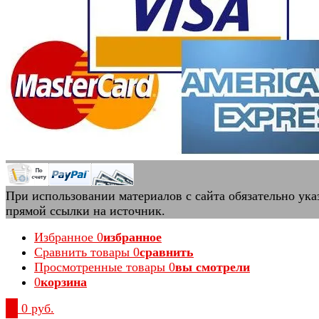
При использовании материалов с сайта обязательно ука
прямой ссылки на источник.
Избранное
0
избранное
Сравнить товары
0
сравнить
Просмотренные товары
0
вы смотрели
0
корзина
0
0 руб.