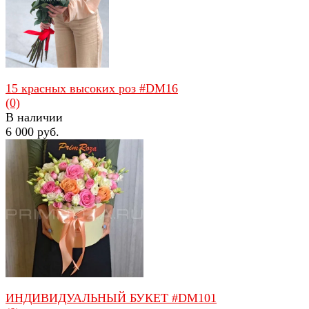
избранное
сравнить
15 красных высоких роз #DM16
(0)
В наличии
6 000 руб.
избранное
сравнить
ИНДИВИДУАЛЬНЫЙ БУКЕТ #DM101