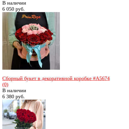
В наличии
6 050 руб.
избранное
сравнить
Сборный букет в декоративной коробке #A5674
(0)
В наличии
6 380 руб.