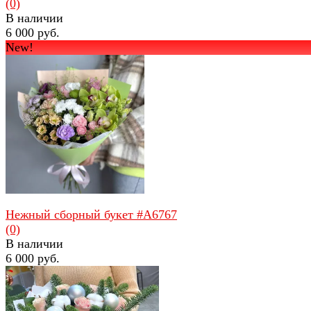
(0)
В наличии
6 000 руб.
New!
избранное
сравнить
Нежный сборный букет #A6767
(0)
В наличии
6 000 руб.