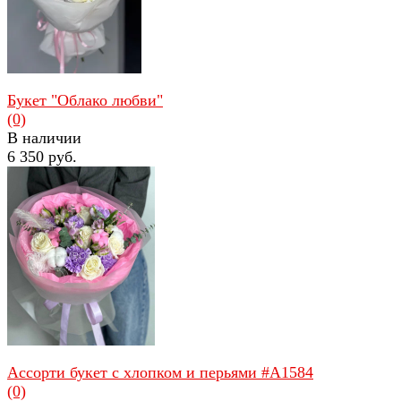
Букет "Облако любви"
(0)
В наличии
6 350 руб.
избранное
сравнить
Ассорти букет с хлопком и перьями #A1584
(0)