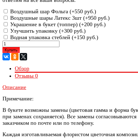
Воздушный шар Фольга (+
550 руб.
)
Воздушные шары Латекс 3шт (+
950 руб.
)
Украшение в букет (топпер) (+
200 руб.
)
Улучшить упаковку (+
300 руб.
)
Водная упаковка стеблей (+
150 руб.
)
Купить
Обзор
Отзывы
0
Описание
Примечание:
В букете возможны замены (цветовая гамма и форма бу
при заменах сохраняется). Все замены согласовываются 
заказчиком по почте или по телефону.
Каждая изготавливаемая флористом цветочная компози