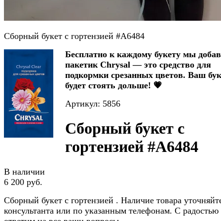
Сборный букет с гортензией #A6484
Бесплатно к каждому букету мы доба
пакетик Chrysal — это средство для
подкормки срезанных цветов. Ваш бук
будет стоять дольше! 💗
Артикул: 5856
Сборный букет с
гортензией #A6484
В наличии
6 200 руб.
Сборный букет с гортензией . Наличие товара уточняйт
консультанта или по указанным телефонам. С радостью
ответим на все ваши вопросы.