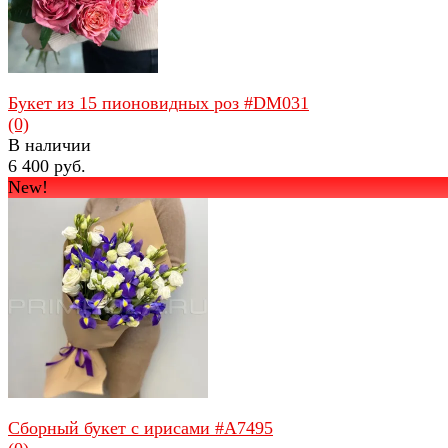
Букет из 15 пионовидных роз #DM031
(0)
В наличии
6 400 руб.
New!
избранное
сравнить
Сборный букет с ирисами #A7495