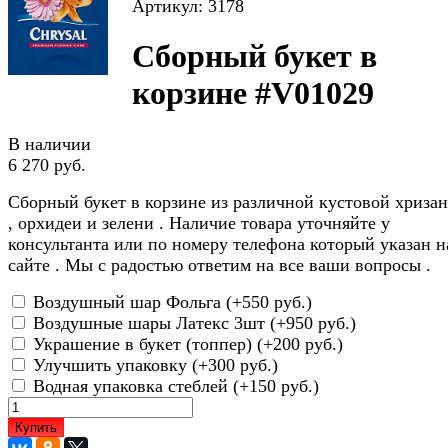
Артикул: 3178
Сборный букет в
корзине #V01029
В наличии
6 270 руб.
Сборный букет в корзине из различной кустовой хриза
, орхидеи и зелени . Наличие товара уточняйте у
консультанта или по номеру телефона который указан н
сайте . Мы с радостью ответим на все ваши вопросы .
Воздушный шар Фольга (+
550 руб.
)
Воздушные шары Латекс 3шт (+
950 руб.
)
Украшение в букет (топпер) (+
200 руб.
)
Улучшить упаковку (+
300 руб.
)
Водная упаковка стеблей (+
150 руб.
)
Купить