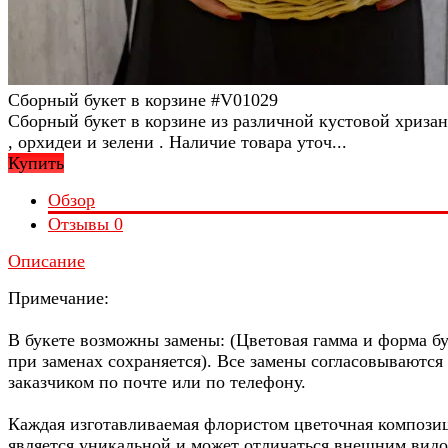
Сборный букет в корзине #V01029
Сборный букет в корзине из различной кустовой хриза
, орхидеи и зелени . Наличие товара уточ...
Купить
Обзор
Отзывы
0
Описание
Примечание:
В букете возможны замены: (Цветовая гамма и форма б
при заменах сохраняется). Все замены согласовываются 
заказчиком по почте или по телефону.
Каждая изготавливаемая флористом цветочная компози
является уникальной и может отличаться внешним видо