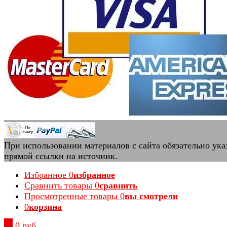
При использовании материалов с сайта обязательно ука
прямой ссылки на источник.
Избранное
0
избранное
Сравнить товары
0
сравнить
Просмотренные товары
0
вы смотрели
0
корзина
0
0 руб.