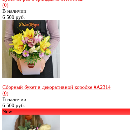
(0)
В наличии
6 500 руб.
избранное
сравнить
Сборный букет в декоративной коробке #A2314
(0)
В наличии
6 500 руб.
New!