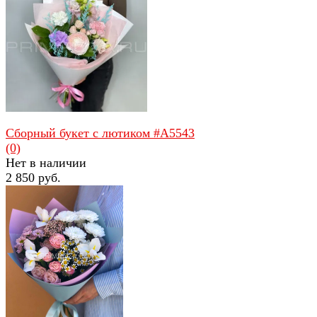
избранное
сравнить
Сборный букет с лютиком #A5543
(0)
Нет в наличии
2 850 руб.
избранное
сравнить