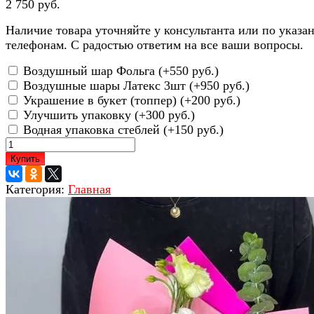
2 750 руб.
Наличие товара уточняйте у консультанта или по указ
телефонам. С радостью ответим на все ваши вопросы.
Воздушный шар Фольга (+
550 руб.
)
Воздушные шары Латекс 3шт (+
950 руб.
)
Украшение в букет (топпер) (+
200 руб.
)
Улучшить упаковку (+
300 руб.
)
Водная упаковка стеблей (+
150 руб.
)
Купить
Категория:
Главная