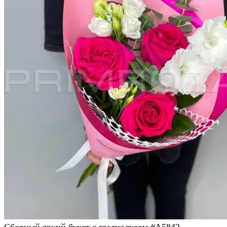
Сборный яркий букет с гладиолусом #A5842