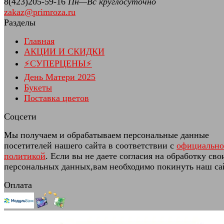
8(423)205-59-16
Пн—Вс круглосуточно
zakaz@primroza.ru
Разделы
Главная
АКЦИИ И СКИДКИ
⚡СУПЕРЦЕНЫ⚡
День Матери 2025
Букеты
Поставка цветов
Соцсети
Мы получаем и обрабатываем персональные данные
посетителей нашего сайта в соответствии с
официальн
политикой
. Если вы не даете согласия на обработку сво
персональных данных,вам необходимо покинуть наш са
Оплата