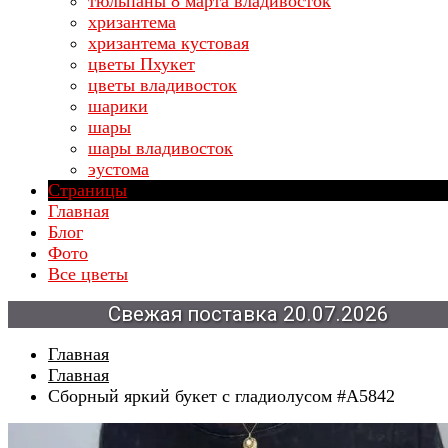
тюльпаны 8 марта владивосток
хризантема
хризантема кустовая
цветы Пхукет
цветы владивосток
шарики
шары
шары владивосток
эустома
Страницы
Главная
Блог
Фото
Все цветы
Свежая
20.07.2026
поставка
Главная
Главная
Сборный яркий букет с гладиолусом #A5842