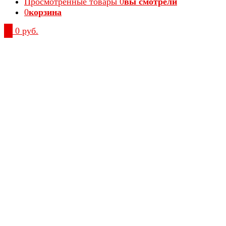
Просмотренные товары
0
вы смотрели
0
корзина
0
0 руб.