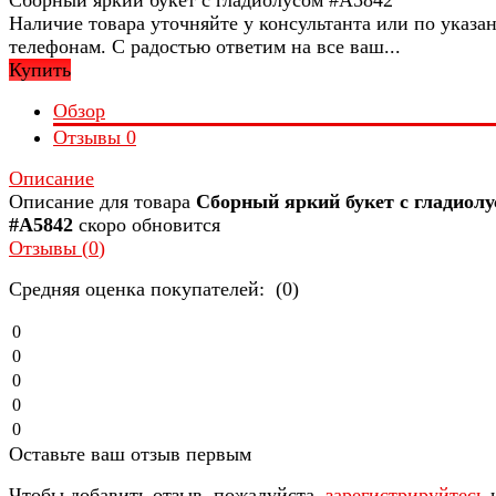
Наличие товара уточняйте у консультанта или по указ
телефонам. С радостью ответим на все ваш...
Купить
Обзор
Отзывы
0
Описание
Описание для товара
Сборный яркий букет с гладиолу
#A5842
скоро обновится
Отзывы (
0
)
Средняя оценка покупателей: (0)
0
0
0
0
0
Оставьте ваш отзыв первым
Чтобы добавить отзыв, пожалуйста,
зарегистрируйтесь