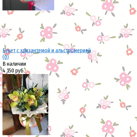
Букет с хризантемой и альстромерией
(0)
В наличии
4 150 руб.
избранное
сравнить