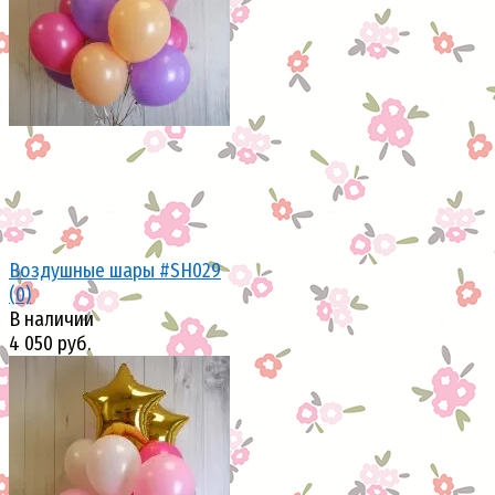
Воздушные шары #SH029
(0)
В наличии
4 050 руб.
избранное
сравнить