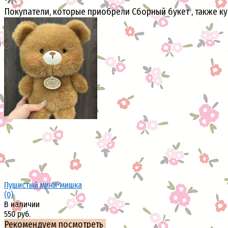
Покупатели, которые приобрели Сборный букет , также к
Пушистый мини-мишка
(0)
В наличии
550 руб.
Рекомендуем посмотреть