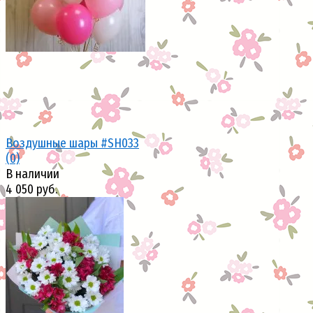
Воздушные шары #SH033
(0)
В наличии
4 050 руб.
избранное
сравнить