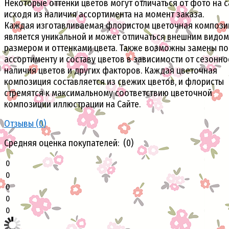
Некоторые оттенки цветов могут отличаться от фото на с
исходя из наличия ассортимента на момент заказа.
Каждая изготавливаемая флористом цветочная компози
является уникальной и может отличаться внешним видом
размером и оттенками цвета. Также возможны замены по
ассортименту и составу цветов в зависимости от сезонно
наличия цветов и других факторов. Каждая цветочная
композиция составляется из свежих цветов, и флористы
стремятся к максимальному соответствию цветочной
композиции иллюстрации на Сайте.
Отзывы (
0
)
Средняя оценка покупателей: (0)
0
0
0
0
0