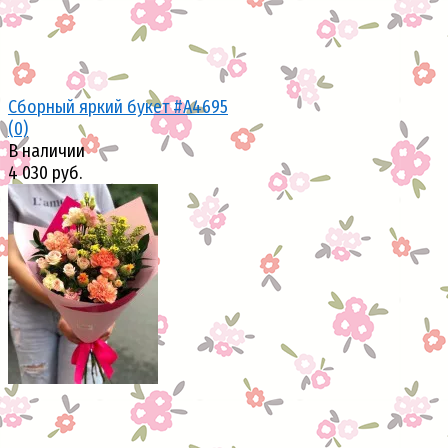
Сборный яркий букет #A4695
(0)
В наличии
4 030 руб.
избранное
сравнить