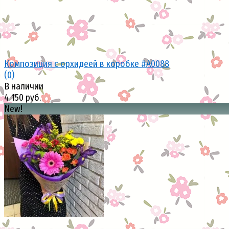
Композиция с орхидеей в коробке #А0088
(0)
В наличии
4 150 руб.
New!
избранное
сравнить