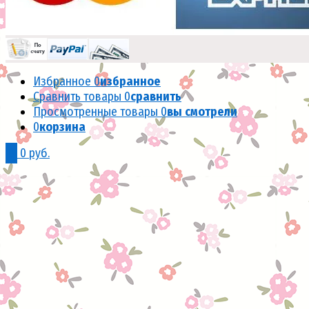
Избранное
0
избранное
Сравнить товары
0
сравнить
Просмотренные товары
0
вы смотрели
0
корзина
0
0 руб.