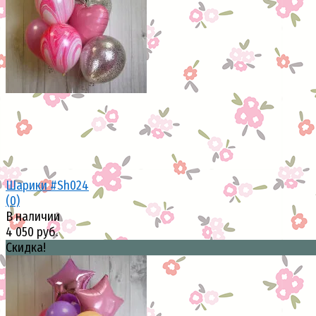
избранное
сравнить
Шарики #Sh024
(0)
В наличии
4 050 руб.
Скидка!
избранное
сравнить