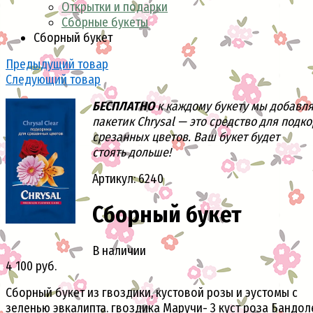
Открытки и подарки
Сборные букеты
Сборный букет
Предыдущий товар
Следующий товар
БЕСПЛАТНО
к каждому букету мы добавл
пакетик Chrysal — это средство для подк
срезанных цветов. Ваш букет будет
стоять дольше!
Артикул: 6240
Сборный букет
В наличии
4 100 руб.
Сборный букет из гвоздики, кустовой розы и эустомы с
зеленью эвкалипта. гвоздика Маручи- 3 куст роза Бандол