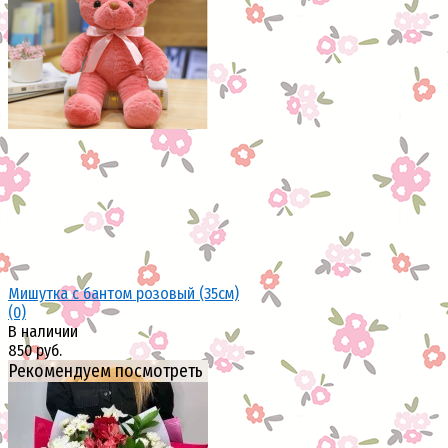
Мишутка с бантом розовый (35см)
(0)
В наличии
850 руб.
Рекомендуем посмотреть
избранное
сравнить