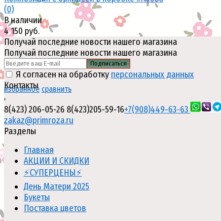
(0)
В наличии
4 150 руб.
Получай последние новости нашего магазина
Получай последние новости нашего магазина
Подписаться
Я согласен на обработку
персональных данных
Контакты
избранное
сравнить
,
8(423) 206-05-26
8(423)205-59-16
+7(908)449-63-63
zakaz@primroza.ru
Разделы
Главная
АКЦИИ И СКИДКИ
⚡СУПЕРЦЕНЫ⚡
День Матери 2025
Букеты
Поставка цветов