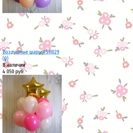
Воздушные шары #SH029
(0)
В наличии
4 050 руб.
избранное
сравнить