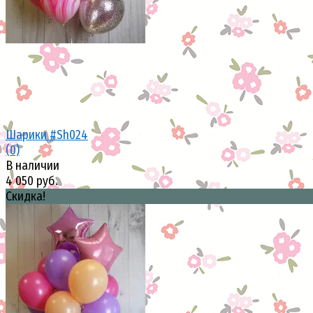
Шарики #Sh024
(0)
В наличии
4 050 руб.
Скидка!
избранное
сравнить