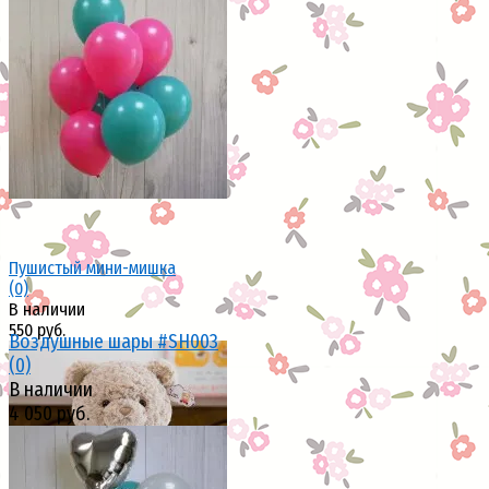
избранное
сравнить
избранное
сравнить
Пушистый мини-мишка
(0)
В наличии
550 руб.
Воздушные шары #SH003
(0)
В наличии
4 050 руб.
избранное
сравнить