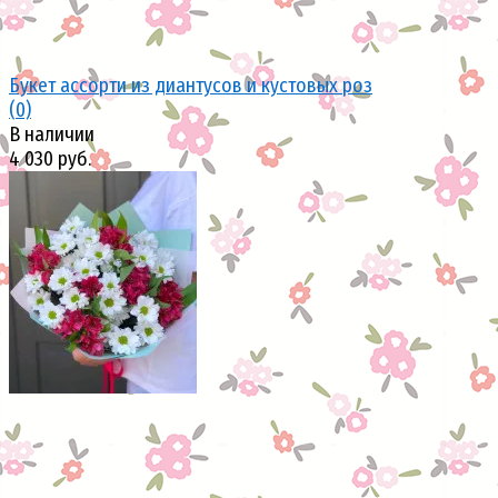
Букет ассорти из диантусов и кустовых роз
(0)
В наличии
4 030 руб.
избранное
сравнить