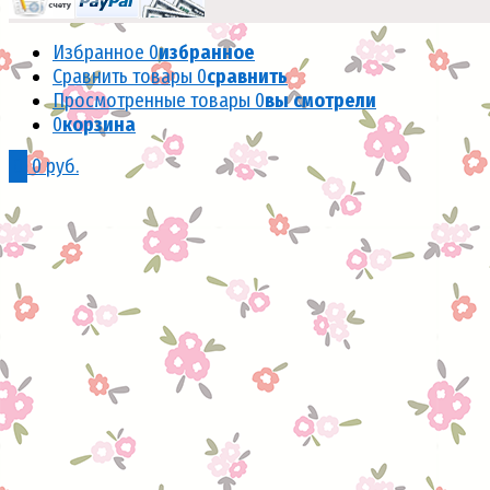
Избранное
0
избранное
Сравнить товары
0
сравнить
Просмотренные товары
0
вы смотрели
0
корзина
0
0 руб.