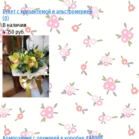
Букет с хризантемой и альстромерией
(0)
В наличии
4 150 руб.
избранное
сравнить
Композиция с орхидеей в коробке #А0088