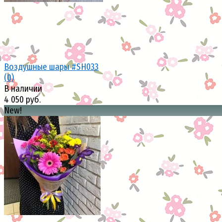
Воздушные шары #SH033
(0)
В наличии
4 050 руб.
New!
избранное
сравнить