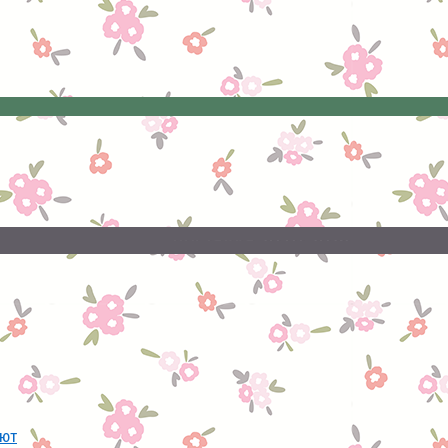
20.07.2026
поставка
Свежая
ают