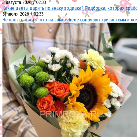
3 августа 2026 / 02:33
Какие цветы дарить по знаку зодиака? Подборка, которая сраб
31 июля 2026 / 02:33
Не просто цветы: что на самом деле означают хризантемы и ко