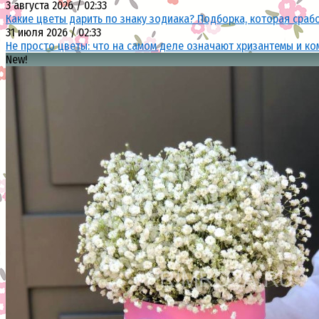
3 августа 2026 / 02:33
Какие цветы дарить по знаку зодиака? Подборка, которая сраб
31 июля 2026 / 02:33
Не просто цветы: что на самом деле означают хризантемы и ко
New!