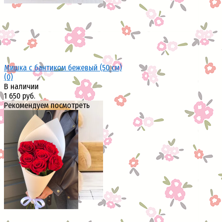
Мишка с бантиком бежевый (50 см)
(0)
В наличии
1 650 руб.
Рекомендуем посмотреть
избранное
сравнить