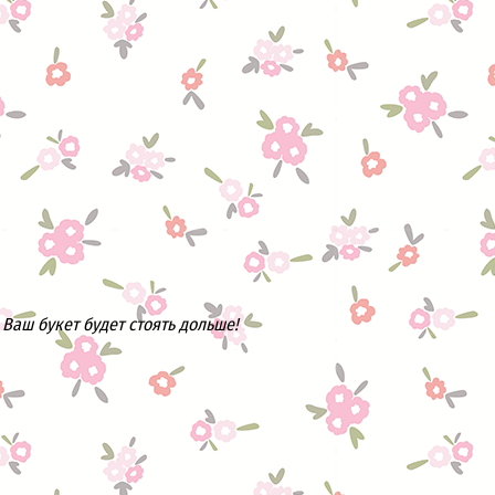
Ваш букет будет стоять дольше!