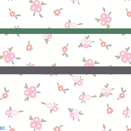
20.07.2026
поставка
Свежая
ают