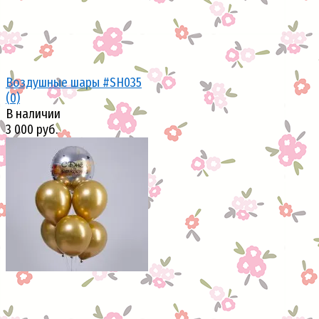
Воздушные шары #SH035
(0)
В наличии
3 000 руб.
избранное
сравнить