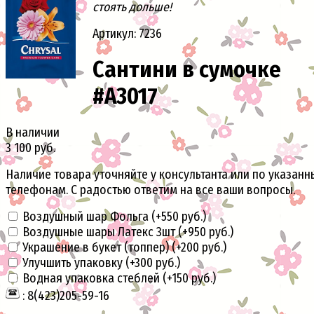
стоять дольше!
Артикул: 7236
Сантини в сумочке
#A3017
В наличии
3 100 руб.
Наличие товара уточняйте у консультанта или по указан
телефонам. С радостью ответим на все ваши вопросы.
Воздушный шар Фольга (+
550 руб.
)
Воздушные шары Латекс 3шт (+
950 руб.
)
Украшение в букет (топпер) (+
200 руб.
)
Улучшить упаковку (+
300 руб.
)
Водная упаковка стеблей (+
150 руб.
)
: 8(423)205-59-16