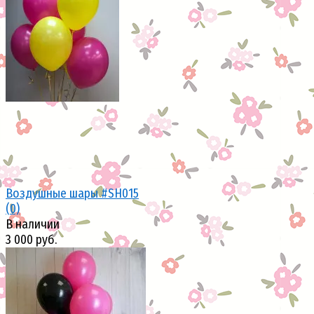
избранное
сравнить
Воздушные шары #SH015
(0)
В наличии
3 000 руб.