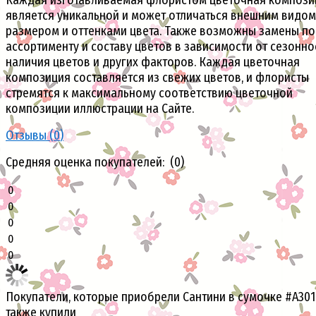
является уникальной и может отличаться внешним видом
размером и оттенками цвета. Также возможны замены по
ассортименту и составу цветов в зависимости от сезонно
наличия цветов и других факторов. Каждая цветочная
композиция составляется из свежих цветов, и флористы
стремятся к максимальному соответствию цветочной
композиции иллюстрации на Сайте.
Отзывы (
0
)
Средняя оценка покупателей: (0)
0
0
0
0
0
Покупатели, которые приобрели Сантини в сумочке #A301
также купили