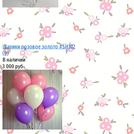
Шарики розовое золото #SH102
(0)
В наличии
3 000 руб.
избранное
сравнить