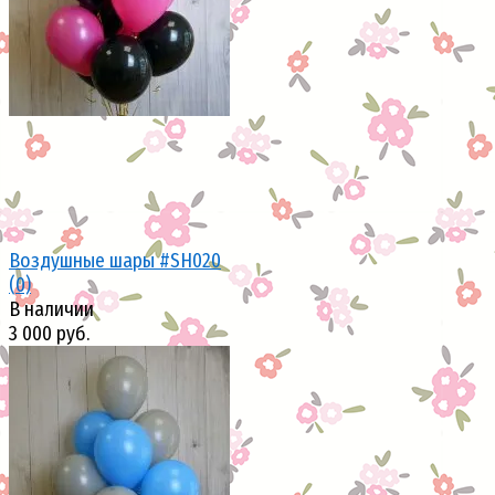
избранное
сравнить
Воздушные шары #SH020
(0)
В наличии
3 000 руб.
избранное
сравнить