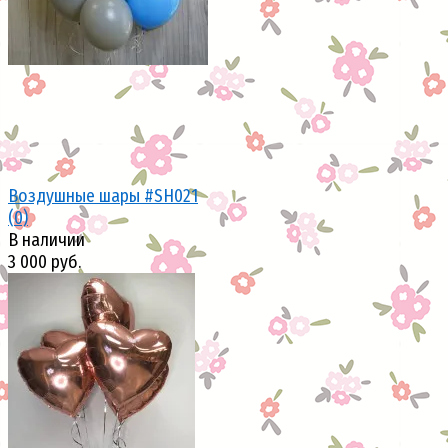
Воздушные шары #SH021
(0)
В наличии
3 000 руб.
избранное
сравнить