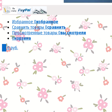
Избранное
0
избранное
Сравнить товары
0
сравнить
Просмотренные товары
0
вы смотрели
0
корзина
0
0 руб.