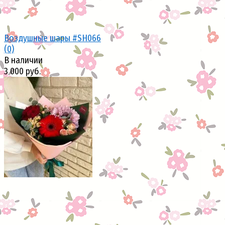
Воздушные шары #SH066
(0)
В наличии
3 000 руб.
избранное
сравнить