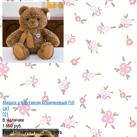
Мишка с бантиком коричневый (50
см)
(0)
В наличии
1 650 руб.
Рекомендуем посмотреть