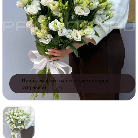
Пришлём фото вашего букета перед
отправкой