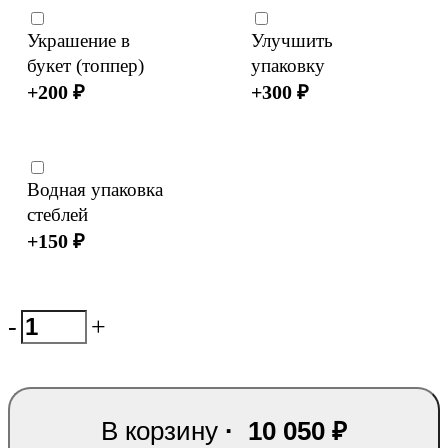
Украшение в
Улучшить
букет (топпер)
упаковку
+
200
₽
+
300
₽
Водная упаковка
стеблей
+
150
₽
-
+
В корзину
·
10 050
₽