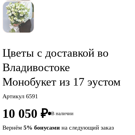
Цветы c доставкой во
Владивостоке
Монобукет из 17 эустом
Артикул 6591
10 050
₽
В наличии
Вернём
5% бонусами
на следующий заказ