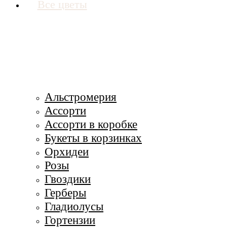
Все цветы
Альстромерия
Ассорти
Ассорти в коробке
Букеты в корзинках
Орхидеи
Розы
Гвоздики
Герберы
Гладиолусы
Гортензии