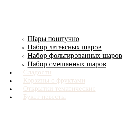
Шары поштучно
Набор латексных шаров
Набор фольгированных шаров
Набор смешанных шаров
Сладости
Корзины с фруктами
Открытки тематические
Букет невесты