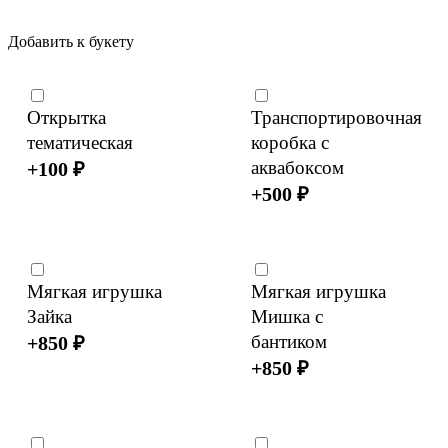
Добавить к букету
Открытка
Транспортировочная
тематическая
коробка с
аквабоксом
+
100
₽
+
500
₽
Мягкая игрушка
Мягкая игрушка
Зайка
Мишка с
бантиком
+
850
₽
+
850
₽