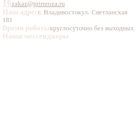
16
zakaz@primroza.ru
Наш адрес
г. Владивосток
ул. Светланская
181
Время работы
круглосуточно без выходных
Наши мессенджеры