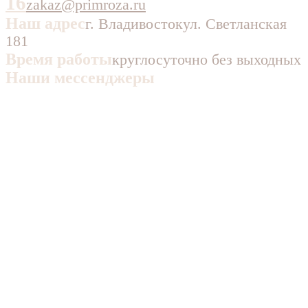
16
zakaz@primroza.ru
Наш адрес
г. Владивосток
ул. Светланская
181
Время работы
круглосуточно без выходных
Наши мессенджеры