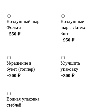
Воздушный шар
Воздушные
Фольга
шары Латекс
3шт
+
550
₽
+
950
₽
Украшение в
Улучшить
букет (топпер)
упаковку
+
200
₽
+
300
₽
Водная упаковка
стеблей