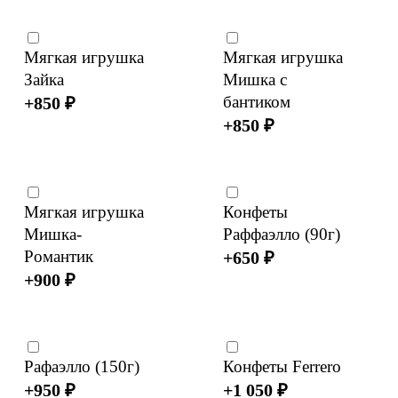
Мягкая игрушка
Мягкая игрушка
Зайка
Мишка с
бантиком
+
850
₽
+
850
₽
Мягкая игрушка
Конфеты
Мишка-
Раффаэлло (90г)
Романтик
+
650
₽
+
900
₽
Рафаэлло (150г)
Конфеты Ferrero
+
950
₽
+
1 050
₽