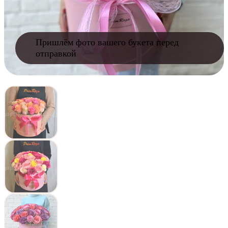
Пришлём фото вашего букета перед
отправкой