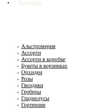
Все цветы
Альстромерия
Ассорти
Ассорти в коробке
Букеты в корзинках
Орхидеи
Розы
Гвоздики
Герберы
Гладиолусы
Гортензии