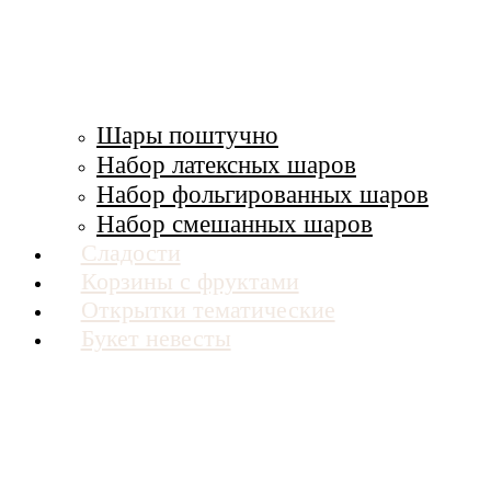
Шары поштучно
Набор латексных шаров
Набор фольгированных шаров
Набор смешанных шаров
Сладости
Корзины с фруктами
Открытки тематические
Букет невесты