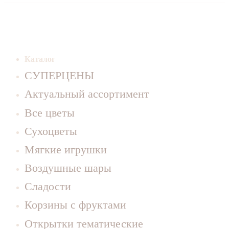
Каталог
СУПЕРЦЕНЫ
Актуальный ассортимент
Все цветы
Сухоцветы
Мягкие игрушки
Воздушные шары
Сладости
Корзины с фруктами
Открытки тематические