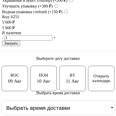
Украшение в букет (топпер) (+
200
₽
)
Улучшить упаковку (+
300
₽
)
Водная упаковка стеблей (+
150
₽
)
Код:
6251
5 600
₽
5 900
₽
В наличии
-
+
Заказать
Выберите дату доставки
ВОС
ПОН
ВТ
Открыть
календарь
09 Авг
10 Авг
11 Авг
Выбрать время доставки