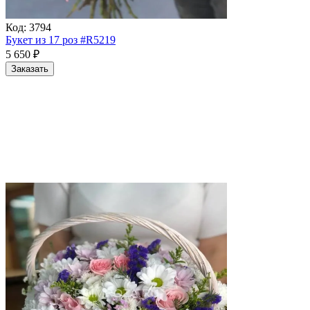
Код:
3794
Букет из 17 роз #R5219
5 650
₽
Заказать