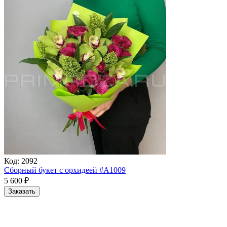
Код:
2092
Сборный букет с орхидеей #A1009
5 600
₽
Заказать