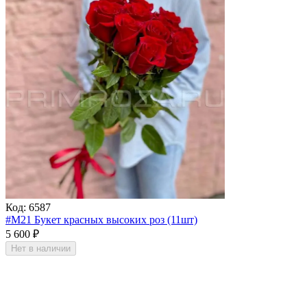
Код:
6587
#M21 Букет красных высоких роз (11шт)
5 600
₽
Нет в наличии