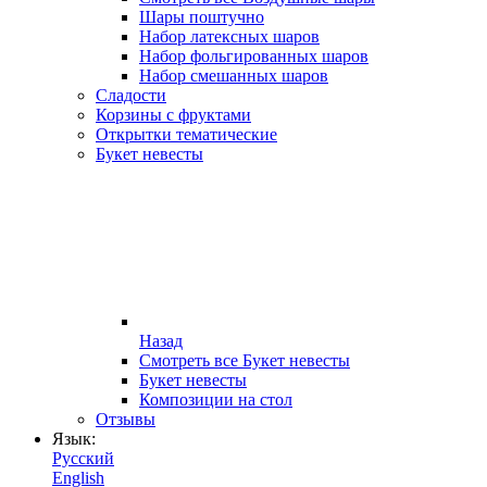
Шары поштучно
Набор латексных шаров
Набор фольгированных шаров
Набор смешанных шаров
Сладости
Корзины с фруктами
Открытки тематические
Букет невесты
Назад
Смотреть все Букет невесты
Букет невесты
Композиции на стол
Отзывы
Язык:
Русский
English