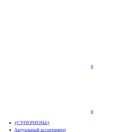
0
0
⚡СУПЕРЦЕНЫ⚡
Актуальный ассортимент