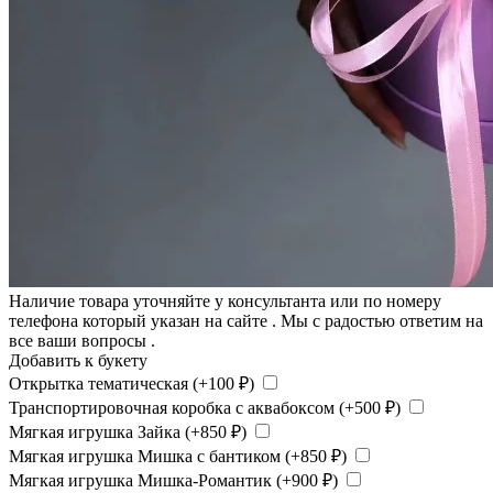
Наличие товара уточняйте у консультанта или по номеру
телефона который указан на сайте . Мы с радостью ответим на
все ваши вопросы .
Добавить к букету
Открытка тематическая (+
100
₽
)
Транспортировочная коробка с аквабоксом (+
500
₽
)
Мягкая игрушка Зайка (+
850
₽
)
Мягкая игрушка Мишка с бантиком (+
850
₽
)
Мягкая игрушка Мишка-Романтик (+
900
₽
)