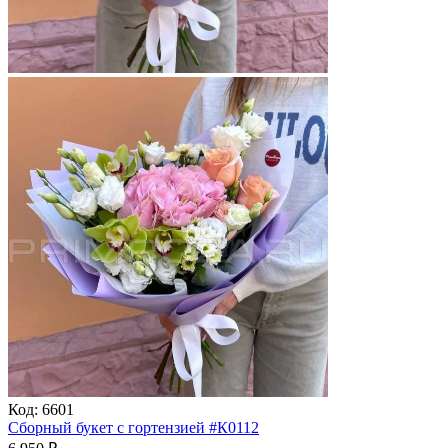
Код:
6601
Сборный букет с гортензией #К0112