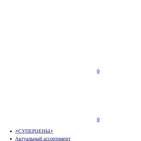
0
0
⚡СУПЕРЦЕНЫ⚡
Актуальный ассортимент