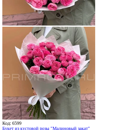
Код:
6599
Букет из кустовой розы "Малиновый закат"