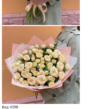
Код:
6598