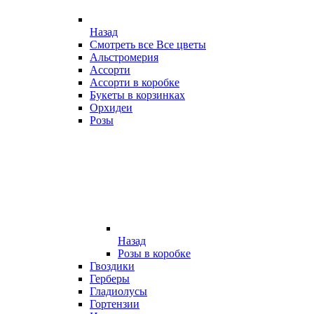
Назад
Смотреть все Все цветы
Альстромерия
Ассорти
Ассорти в коробке
Букеты в корзинках
Орхидеи
Розы
Назад
Розы в коробке
Гвоздики
Герберы
Гладиолусы
Гортензии