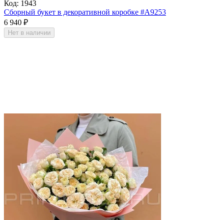
Код:
1943
Сборный букет в декоративной коробке #A9253
6 940
₽
Нет в наличии