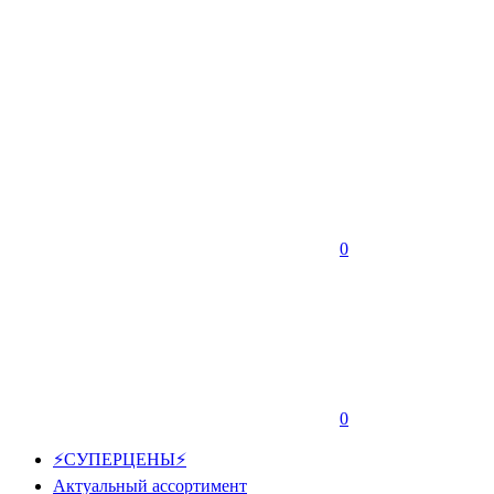
0
0
⚡СУПЕРЦЕНЫ⚡
Актуальный ассортимент