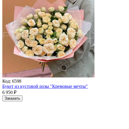
Код:
6598
Букет из кустовой розы "Кремовые мечты"
6 950
₽
Заказать