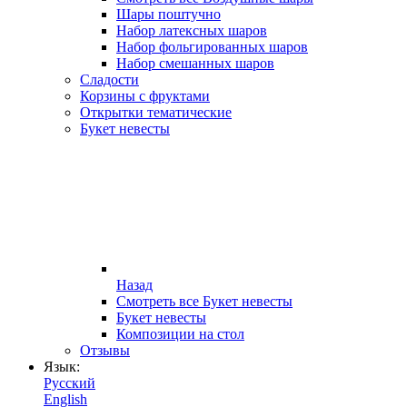
Шары поштучно
Набор латексных шаров
Набор фольгированных шаров
Набор смешанных шаров
Сладости
Корзины с фруктами
Открытки тематические
Букет невесты
Назад
Смотреть все Букет невесты
Букет невесты
Композиции на стол
Отзывы
Язык:
Русский
English