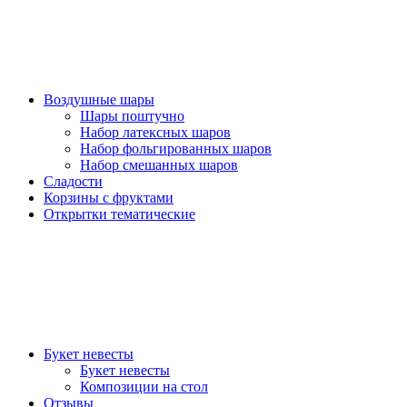
Воздушные шары
Шары поштучно
Набор латексных шаров
Набор фольгированных шаров
Набор смешанных шаров
Сладости
Корзины с фруктами
Открытки тематические
Букет невесты
Букет невесты
Композиции на стол
Отзывы