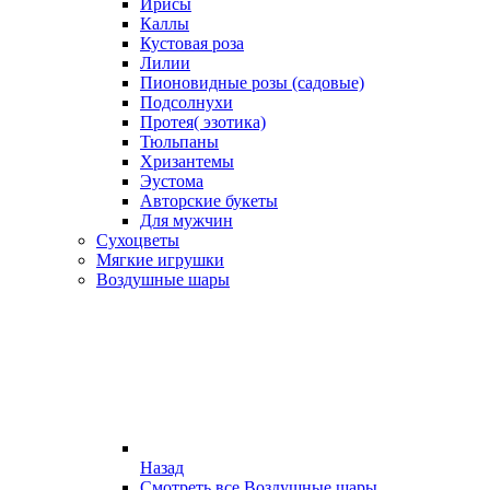
Ирисы
Каллы
Кустовая роза
Лилии
Пионовидные розы (садовые)
Подсолнухи
Протея( эзотика)
Тюльпаны
Хризантемы
Эустома
Авторские букеты
Для мужчин
Сухоцветы
Мягкие игрушки
Воздушные шары
Назад
Смотреть все Воздушные шары