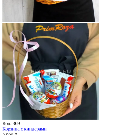
Код:
369
Корзина с киндерами