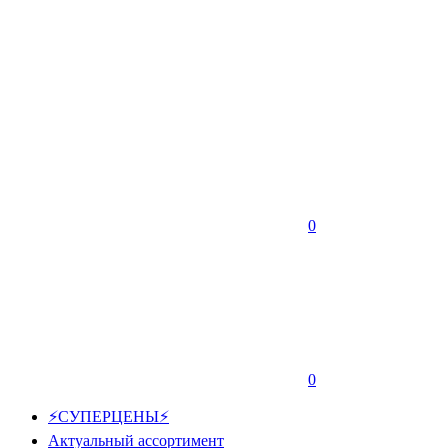
0
0
⚡СУПЕРЦЕНЫ⚡
Актуальный ассортимент