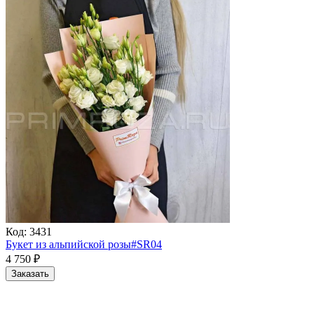
Код:
3431
Букет из альпийской розы#SR04
4 750
₽
Заказать