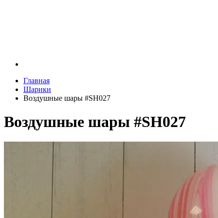
Главная
Шарики
Воздушные шары #SH027
Воздушные шары #SH027