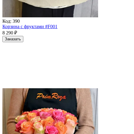
Код:
390
Корзина с фруктами #F001
8 290
₽
Заказать