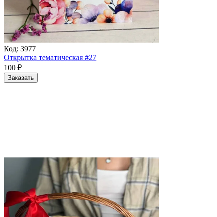
Код:
3977
Открытка тематическая #27
100
₽
Заказать