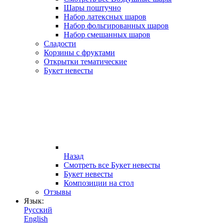
Шары поштучно
Набор латексных шаров
Набор фольгированных шаров
Набор смешанных шаров
Сладости
Корзины с фруктами
Открытки тематические
Букет невесты
Назад
Смотреть все Букет невесты
Букет невесты
Композиции на стол
Отзывы
Язык:
Русский
English