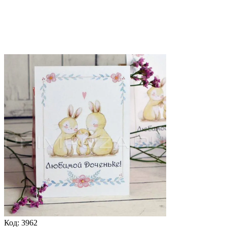
Код:
3962