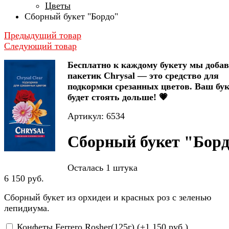
Цветы
Сборный букет "Бордо"
Предыдущий товар
Следующий товар
Бесплатно к каждому букету мы доба
пакетик Chrysal — это средство для
подкормки срезанных цветов. Ваш бук
будет стоять дольше! 💗
Артикул: 6534
Сборный букет "Бор
Осталась 1 штука
6 150 руб.
Сборный букет из орхидеи и красных роз с зеленью
лепидиума.
Конфеты Ferrero Rosher(125г) (+
1 150 руб.
)