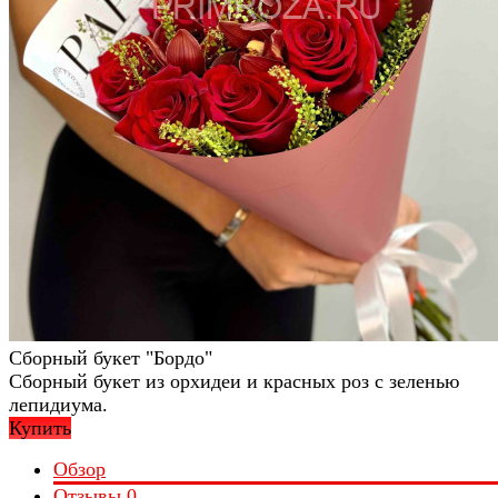
Сборный букет "Бордо"
Сборный букет из орхидеи и красных роз с зеленью
лепидиума.
Купить
Обзор
Отзывы
0