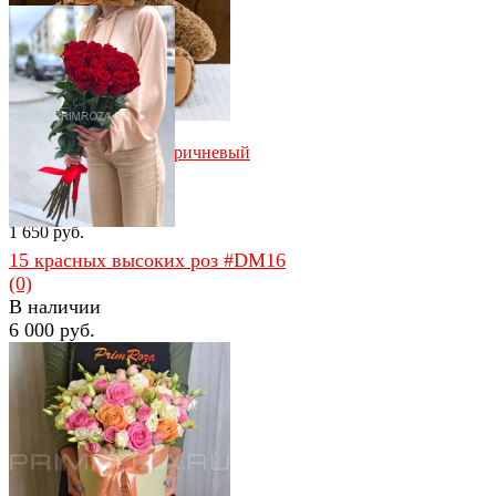
избранное
сравнить
избранное
сравнить
Мишка с бантиком коричневый
(50 см)
(0)
В наличии
1 650 руб.
15 красных высоких роз #DM16
(0)
В наличии
6 000 руб.
избранное
сравнить
избранное
сравнить