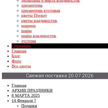
тюльпаны 8 марта владивосток
хризантема
хризантема кустовая
цветы Пхукет
цветы владивосток
шарики
шары
шары владивосток
эустома
Страницы
Главная
Блог
Фото
Все цветы
поставка
20.07.2026
Свежая
Главная
АРХИВ ПРАЗДНИКИ
8 МАРТА 2025
14 Февраля ?
Подарки