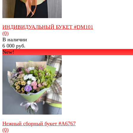
ИНДИВИДУАЛЬНЫЙ БУКЕТ #DM101
(0)
В наличии
6 000 руб.
New!
избранное
сравнить
Нежный сборный букет #A6767
(0)