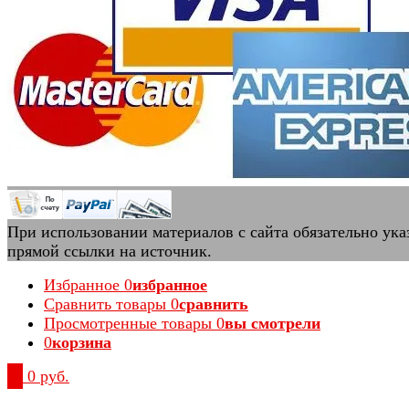
При использовании материалов с сайта обязательно ука
прямой ссылки на источник.
Избранное
0
избранное
Сравнить товары
0
сравнить
Просмотренные товары
0
вы смотрели
0
корзина
0
0 руб.