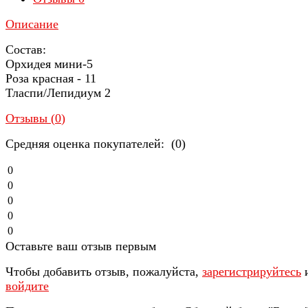
Описание
Состав:
Орхидея мини-5
Роза красная - 11
Тласпи/Лепидиум 2
Отзывы (
0
)
Средняя оценка покупателей: (0)
0
0
0
0
0
Оставьте ваш отзыв первым
Чтобы добавить отзыв, пожалуйста,
зарегистрируйтесь
войдите