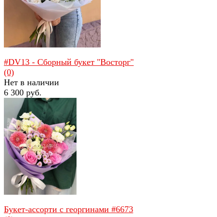
избранное
сравнить
#DV13 - Сборный букет "Восторг"
(0)
Нет в наличии
6 300 руб.
избранное
сравнить
Букет-ассорти с георгинами #6673