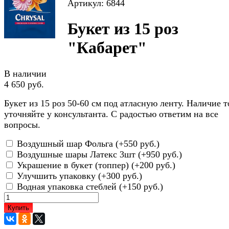
Артикул: 6844
Букет из 15 роз
"Кабарет"
В наличии
4 650 руб.
Букет из 15 роз 50-60 см под атласную ленту. Наличие т
уточняйте у консультанта. С радостью ответим на все
вопросы.
Воздушный шар Фольга (+
550 руб.
)
Воздушные шары Латекс 3шт (+
950 руб.
)
Украшение в букет (топпер) (+
200 руб.
)
Улучшить упаковку (+
300 руб.
)
Водная упаковка стеблей (+
150 руб.
)
Купить