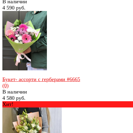
В наличии
4 590 руб.
избранное
сравнить
Букет- ассорти с герберами #6665
(0)
В наличии
4 580 руб.
Хит!