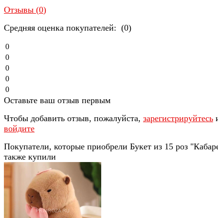
Отзывы (
0
)
Средняя оценка покупателей: (0)
0
0
0
0
0
Оставьте ваш отзыв первым
Чтобы добавить отзыв, пожалуйста,
зарегистрируйтесь
войдите
Покупатели, которые приобрели Букет из 15 роз "Кабаре
также купили