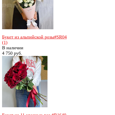
избранное
сравнить
Букет из альпийской розы#SR04
(1)
В наличии
4 750 руб.
избранное
сравнить
Букет из 11 красных роз #R1640