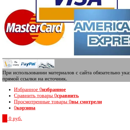
При использовании материалов с сайта обязательно ука
прямой ссылки на источник.
Избранное
0
избранное
Сравнить товары
0
сравнить
Просмотренные товары
0
вы смотрели
0
корзина
0
0 руб.