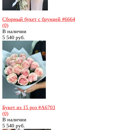
Сборный букет с брунией #6664
(0)
В наличии
5 540 руб.
избранное
сравнить
Букет из 15 роз #А6703
(0)
В наличии
5 540 руб.