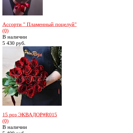
Ассорти " Пламенный поцелуй"
(0)
В наличии
5 430 руб.
избранное
сравнить
15 роз ЭКВАДОР#R015
(0)
В наличии