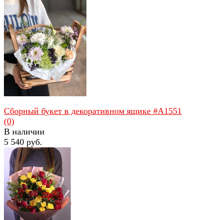
избранное
сравнить
Сборный букет в декоративном ящике #A1551
(0)
В наличии
5 540 руб.
избранное
сравнить