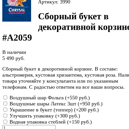
Артикул: 3990
Сборный букет в
декоративной корзин
#A2059
В наличии
5 490 руб.
Сборный букет в декоротивной корзине. В составе:
альстромерия, кустовая хризантема, кустовая роза. Нал
товара уточняйте у консультанта или по указанным
телефонам. С радостью ответим на все ваши вопросы.
Воздушный шар Фольга (+
550 руб.
)
Воздушные шары Латекс 3шт (+
950 руб.
)
Украшение в букет (топпер) (+
200 руб.
)
Улучшить упаковку (+
300 руб.
)
Водная упаковка стеблей (+
150 руб.
)