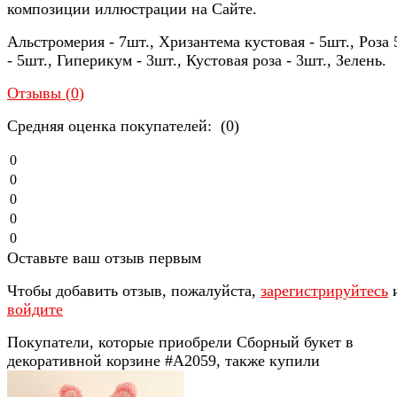
композиции иллюстрации на Сайте.
Альстромерия - 7шт., Хризантема кустовая - 5шт., Роза
- 5шт., Гиперикум - 3шт., Кустовая роза - 3шт., Зелень.
Отзывы (
0
)
Средняя оценка покупателей: (0)
0
0
0
0
0
Оставьте ваш отзыв первым
Чтобы добавить отзыв, пожалуйста,
зарегистрируйтесь
войдите
Покупатели, которые приобрели Сборный букет в
декоративной корзине #A2059, также купили