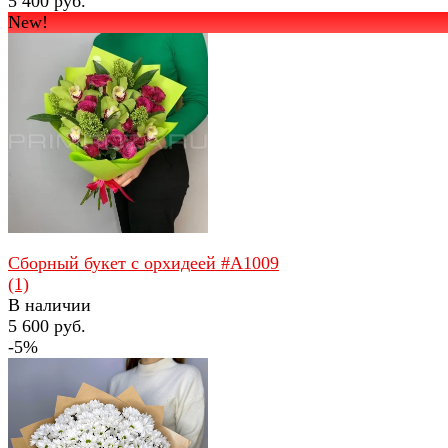
5 400 руб.
New!
избранное
сравнить
Сборный букет с орхидеей #A1009
(1)
В наличии
5 600 руб.
-5%
избранное
сравнить