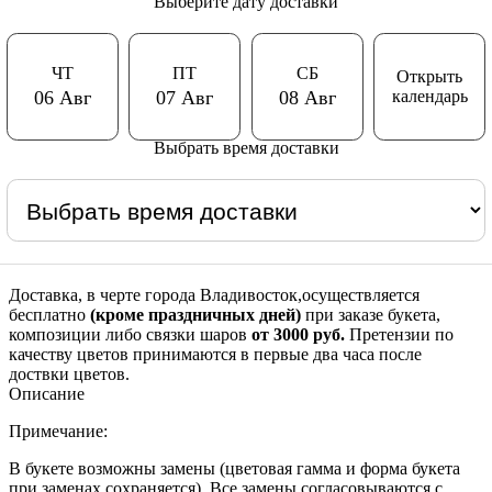
Выберите дату доставки
ЧТ
ПТ
СБ
Открыть
календарь
06 Авг
07 Авг
08 Авг
Выбрать время доставки
Доставка, в черте города Владивосток,осуществляется
бесплатно
(кроме праздничных дней)
при заказе букета,
композиции либо связки шаров
от 3000 руб.
Претензии по
качеству цветов принимаются в первые два часа после
доствки цветов.
Описание
Примечание:
В букете возможны замены (цветовая гамма и форма букета
при заменах сохраняется). Все замены согласовываются с