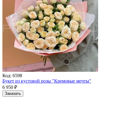
Код:
6598
Букет из кустовой розы "Кремовые мечты"
6 950
₽
Заказать