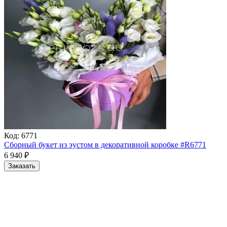
Код:
6771
Сборный букет из эустом в декоративной коробке #R6771
6 940
₽
Заказать