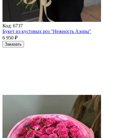
Код:
6737
Букет из кустовых роз "Нежность Азоры"
6 950
₽
Заказать