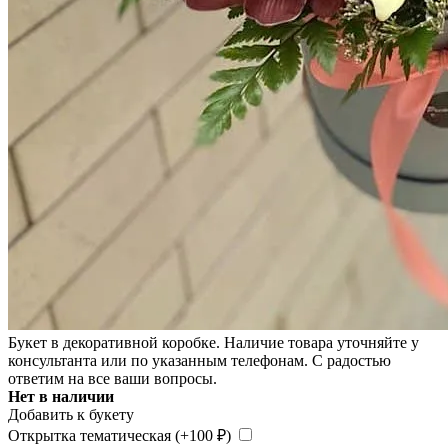
Букет в декоративной коробке. Наличие товара уточняйте у
консультанта или по указанным телефонам. С радостью
ответим на все ваши вопросы.
Нет в наличии
Добавить к букету
Открытка тематическая (+
100
₽
)