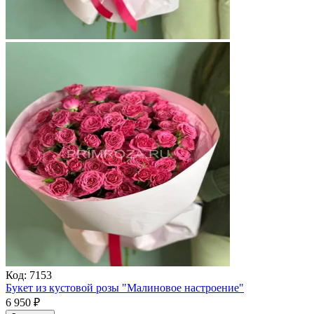
Код:
7153
Букет из кустовой розы "Малиновое настроение"
6 950
₽