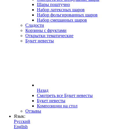
Шары поштучно
Набор латексных шаров
Набор фольгированных шаров
Набор смешанных шаров
Сладости
Корзины с фруктами
Открытки тематические
Букет невесты
Назад
Смотреть все Букет невесты
Букет невесты
Композиции на стол
Отзывы
Язык:
Русский
English