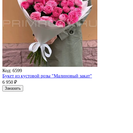
Код:
6599
Букет из кустовой розы "Малиновый закат"
6 950
₽
Заказать