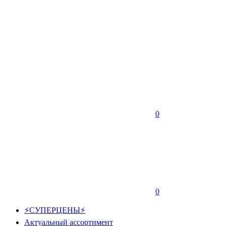
0
0
⚡СУПЕРЦЕНЫ⚡
Актуальный ассортимент